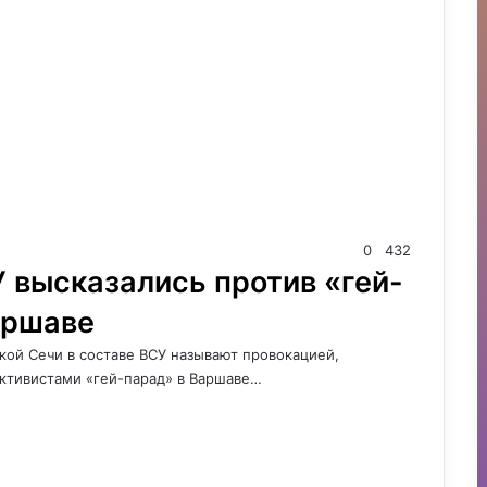
0
432
 высказались против «гей-
аршаве
ой Сечи в составе ВСУ называют провокацией,
ктивистами «гей-парад» в Варшаве…