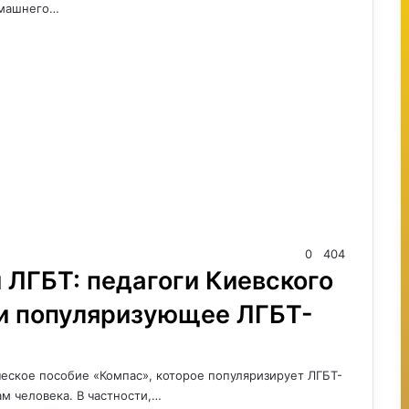
омашнего…
0
404
и ЛГБТ: педагоги Киевского
и популяризующее ЛГБТ-
еское пособие «Компас», которое популяризирует ЛГБТ-
ам человека. В частности,…