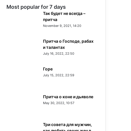
Most popular for 7 days
Так будет не всегда –
притча
November 9, 2021, 14:20
Притча о Господе, рабах
и талантах
July 16, 2022, 22:50
Горе
July 15, 2022, 22:59
Притча о коне и дьяволе
May 30, 2022, 10:57
Три совета для мужчин,
как любить своих жен в