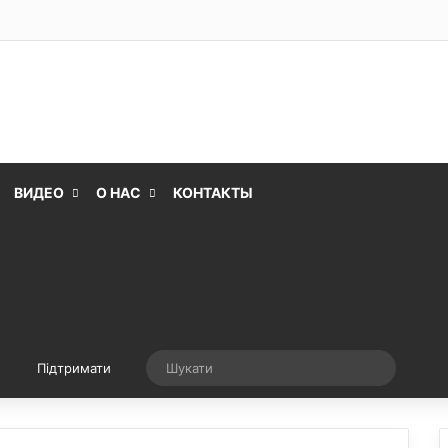
ВИДЕО
О НАС
КОНТАКТЫ
Випадкова стаття
Шукати
Підтримати