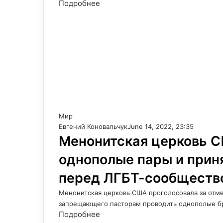
Подробнее
Мир
Евгений Коновальчук
June 14, 2022, 23:35
Менонитская церковь С
однополые пары и прин
перед ЛГБТ-сообществ
Менонитская церковь США проголосовала за отме
запрещающего пасторам проводить однополые бр
Подробнее