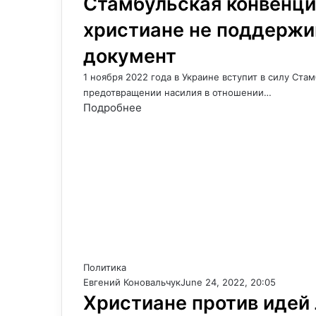
Стамбульская конвенция
христиане не поддерж
документ
1 ноября 2022 года в Украине вступит в силу Ст
предотвращении насилия в отношении…
Подробнее
Политика
Евгений Коновальчук
June 24, 2022, 20:05
Христиане против идей