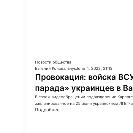
Новости общества
Евгений Коновальчук
June 4, 2022, 21:12
Провокация: войска ВСУ
парада» украинцев в В
В своем видеообращении подразделение Карпатск
запланированное на 25 июня украинскими ЛГБТ-а
Подробнее