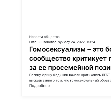
Новости общества
Евгений Коновальчук
May 24, 2022, 15:24
Гомосексуализм – это б
сообщество критикует 
за ее просемейной поз
Певицу Ирину Федишин начали критиковать ЛГБТ-
высказывания о том, что гомосексуальный образ
Подробнее