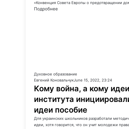
«Конвенция Совета Европы о предотвращении д
Подробнее
Духовное образование
Евгений Коновальчук
June 15, 2022, 23:24
Кому война, а кому иде
института инициировал
идеи пособие
Для украинских школьников разработали методич
идеи, хотя говорится, что он учит молодежи прав