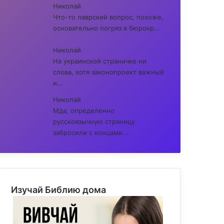
Николай
Что-то лаврский вопрос, похоже,
основательно погряз в бюрокр...
Николай
На украинской страничке ни
слова, хотя законопроект важный
и...
Николай
Мда, определенно
русскоязычную страницу
забросили с концами....
Изучай Библию дома