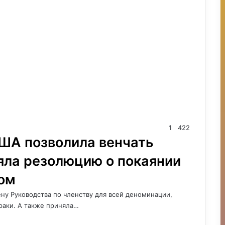
1
422
ША позволила венчать
яла резолюцию о покаянии
ом
ну Руководства по членству для всей деноминации,
аки. А также приняла…