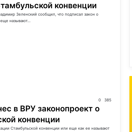
Стамбульской конвенции
ладимир Зеленский сообщил, что подписал закон о
е еще называют…
0
385
ес в ВРУ законопроект о
кой конвенции
кации Стамбульской конвенции или еще как ее называют