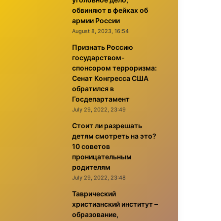
обвиняют в фейках об
армии России
August 8, 2023, 16:54
Признать Россию
государством-
спонсором терроризма:
Сенат Конгресса США
обратился в
Госдепартамент
July 29, 2022, 23:49
Стоит ли разрешать
детям смотреть на это?
10 советов
проницательным
родителям
July 29, 2022, 23:48
Таврический
христианский институт –
образование,