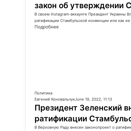
закон об утверждении 
В своем Instagram-аккаунте Президент Украины В
ратификации Стамбульской конвенции или как е
Подробнее
Политика
Евгений Коновальчук
June 19, 2022, 11:13
Президент Зеленский вн
ратификации Стамбульс
В Верховную Раду внесен законопроект о ратифи