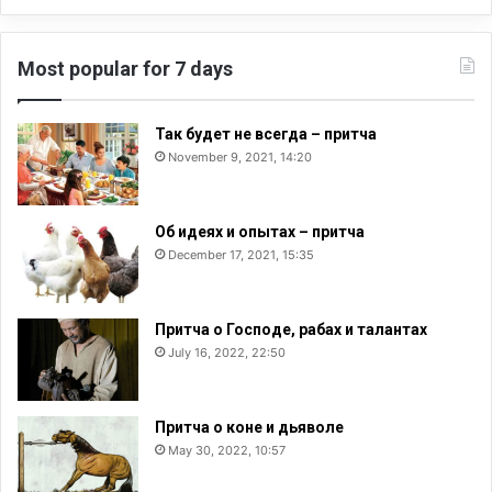
Most popular for 7 days
Так будет не всегда – притча
November 9, 2021, 14:20
Об идеях и опытах – притча
December 17, 2021, 15:35
Притча о Господе, рабах и талантах
July 16, 2022, 22:50
Притча о коне и дьяволе
May 30, 2022, 10:57