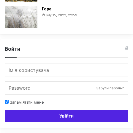
Горе
July 15, 2022, 22:59
Войти
Забули пароль?
Запам'ятати мене
Увійти