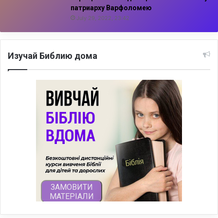
патриарху Варфоломею
July 29, 2022, 23:42
Изучай Библию дома