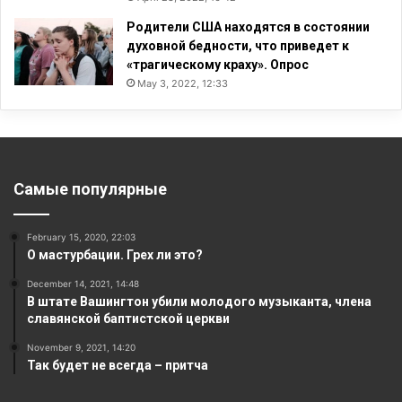
Родители США находятся в состоянии
духовной бедности, что приведет к
«трагическому краху». Опрос
May 3, 2022, 12:33
Самые популярные
February 15, 2020, 22:03
О мастурбации. Грех ли это?
December 14, 2021, 14:48
В штате Вашингтон убили молодого музыканта, члена
славянской баптистской церкви
November 9, 2021, 14:20
Так будет не всегда – притча