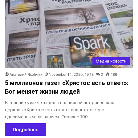
Медиа новости
Анатолий Якобчук
November 14, 2020, 19:18
0
486
5 миллионов газет «Христос есть ответ»:
Бог меняет жизни людей
В течение уже четырех с половиной лет ровенская
церковь «Христос есть ответ» издает газету с
одноименным названием. Тираж – 100…
Подробнее