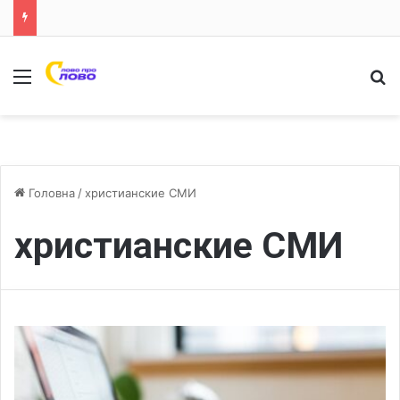
Меню
Ш
Головна
/
христианские СМИ
христианские СМИ