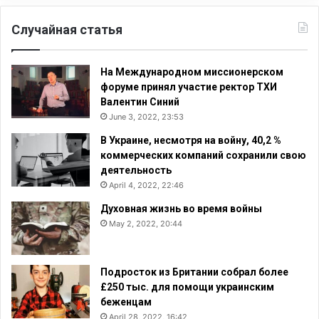
Случайная статья
На Международном миссионерском
форуме принял участие ректор ТХИ
Валентин Синий
June 3, 2022, 23:53
В Украине, несмотря на войну, 40,2 %
коммерческих компаний сохранили свою
деятельность
April 4, 2022, 22:46
Духовная жизнь во время войны
May 2, 2022, 20:44
Подросток из Британии собрал более
£250 тыс. для помощи украинским
беженцам
April 28, 2022, 16:42