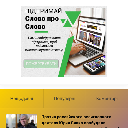
Нещодавні
Популярні
Коментарі
Против российского религиозного
деятеля Юрия Сипко возбудили