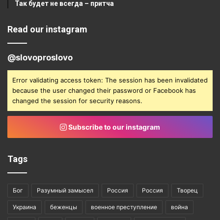
Так будет не всегда – притча
Read our instagram
@slovoproslovo
Error validating access token: The session has been invalidated
because the user changed their password or Facebook has
changed the session for security reasons.
Subscribe to our instagram
Tags
Бог
Разумный замысел
Россия
Россия
Творец
Украина
беженцы
военное преступление
война