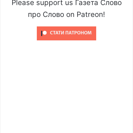
Please support us Газета Слово
про Слово on Patreon!