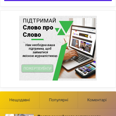
Нещодавні
Популярні
Коментарі