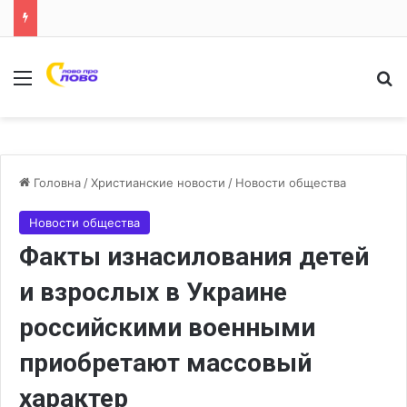
Меню
Ш
Головна
/
Христианские новости
/
Новости общества
Новости общества
Факты изнасилования детей
и взрослых в Украине
российскими военными
приобретают массовый
характер