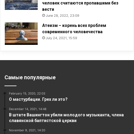
человек считаются пропавшими без
вести
June 28, 2022, 23:09
Атеизм – корень всех проблем
современного человечества
July 24, 2021, 15:59
Самые популярные
February 15, 2020, 22:03
О мастурбации. Грех ли это?
December 14, 2021, 14:48
В штате Вашингтон убили молодого музыканта, члена
славянской баптистской церкви
November 9, 2021, 14:20