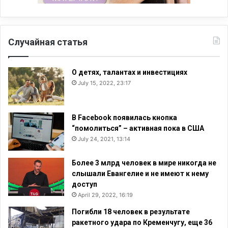
Случайная статья
О детях, талантах и инвестициях
July 15, 2022, 23:17
В Facebook появилась кнопка
“помолиться” – активная пока в США
July 24, 2021, 13:14
Более 3 млрд человек в мире никогда не
слышали Евангелие и не имеют к нему
доступ
April 29, 2022, 16:19
Погибли 18 человек в результате
ракетного удара по Кременчугу, еще 36