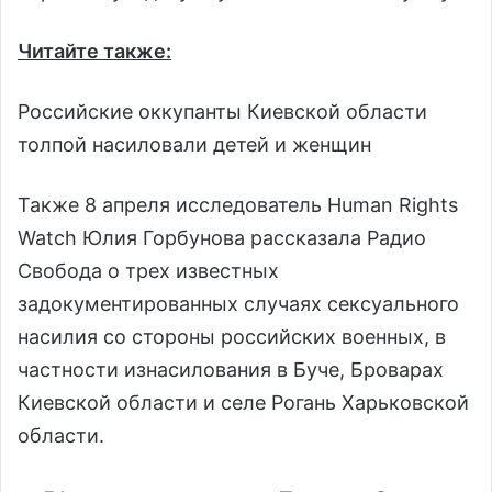
Читайте также:
Российские оккупанты Киевской области
толпой насиловали детей и женщин
Также 8 апреля исследователь Human Rights
Watch Юлия Горбунова рассказала Радио
Свобода о трех известных
задокументированных случаях сексуального
насилия со стороны российских военных, в
частности изнасилования в Буче, Броварах
Киевской области и селе Рогань Харьковской
области.