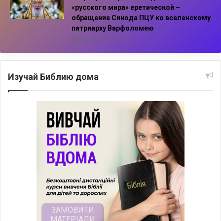
«русского мира» еретической –
обращение Синода ПЦУ ко вселенскому
патриарху Варфоломею
July 29, 2022, 23:42
Изучай Библию дома