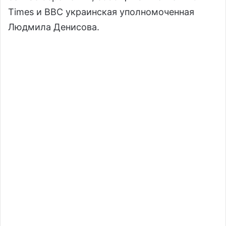
Times и BBC украинская уполномоченная
Людмила Денисова.