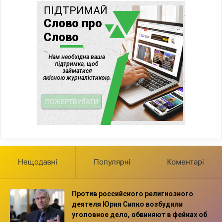
Нещодавні
Популярні
Коментарі
Против российского религиозного
деятеля Юрия Сипко возбудили
уголовное дело, обвиняют в фейках об