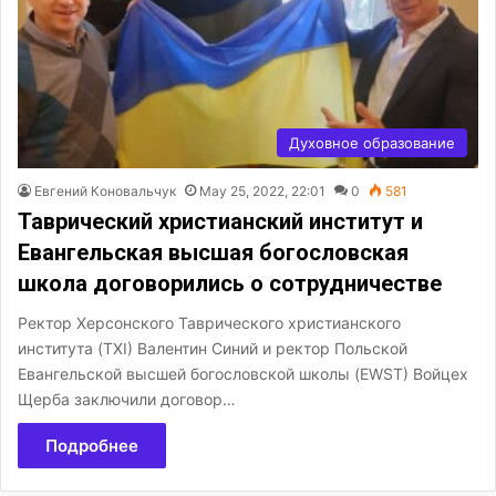
Духовное образование
Евгений Коновальчук
May 25, 2022, 22:01
0
581
Таврический христианский институт и
Евангельская высшая богословская
школа договорились о сотрудничестве
Ректор Херсонского Таврического христианского
института (TXI) Валентин Синий и ректор Польской
Евангельской высшей богословской школы (EWST) Войцех
Щерба заключили договор…
Подробнее