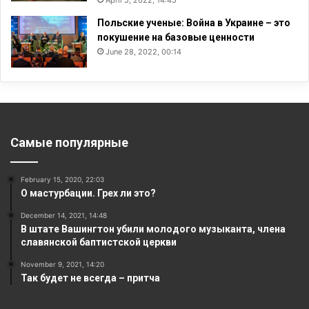
Польские ученые: Война в Украине – это
покушение на базовые ценности
June 28, 2022, 00:14
Самые популярные
February 15, 2020, 22:03
О мастурбации. Грех ли это?
December 14, 2021, 14:48
В штате Вашингтон убили молодого музыканта, члена
славянской баптистской церкви
November 9, 2021, 14:20
Так будет не всегда – притча