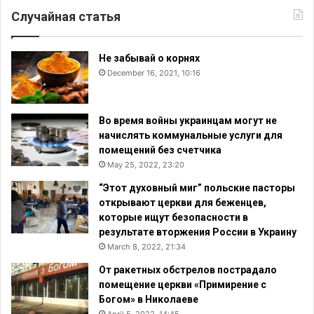
Случайная статья
Не забывай о корнях
December 16, 2021, 10:16
Во время войны украинцам могут не
начислять коммунальные услуги для
помещений без счетчика
May 25, 2022, 23:20
“Этот духовный миг” польские пасторы
открывают церкви для беженцев,
которые ищут безопасности в
результате вторжения России в Украину
March 8, 2022, 21:34
От ракетных обстрелов пострадало
помещение церкви «Примирение с
Богом» в Николаеве
April 5, 2022, 14:45