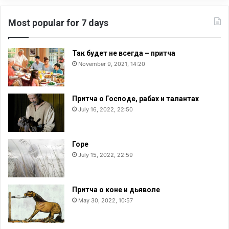
Most popular for 7 days
Так будет не всегда – притча
November 9, 2021, 14:20
Притча о Господе, рабах и талантах
July 16, 2022, 22:50
Горе
July 15, 2022, 22:59
Притча о коне и дьяволе
May 30, 2022, 10:57