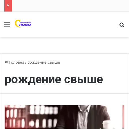
Меню
Ш
Головна
/
рождение свыше
рождение свыше