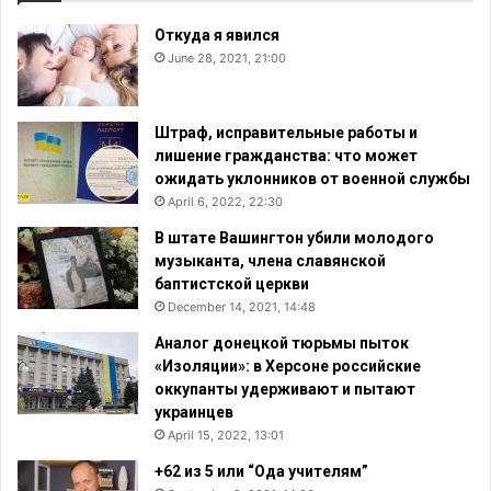
Откуда я явился
June 28, 2021, 21:00
Штраф, исправительные работы и
лишение гражданства: что может
ожидать уклонников от военной службы
April 6, 2022, 22:30
В штате Вашингтон убили молодого
музыканта, члена славянской
баптистской церкви
December 14, 2021, 14:48
Аналог донецкой тюрьмы пыток
«Изоляции»: в Херсоне российские
оккупанты удерживают и пытают
украинцев
April 15, 2022, 13:01
+62 из 5 или “Ода учителям”