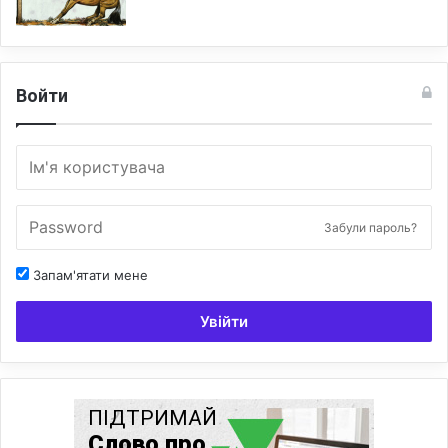
Войти
Забули пароль?
Запам'ятати мене
Увійти