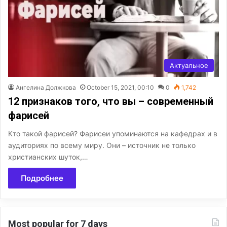
Актуальное
Ангелина Должкова
October 15, 2021, 00:10
0
1,742
12 признаков того, что вы – современный
фарисей
Кто такой фарисей? Фарисеи упоминаются на кафедрах и в
аудиториях по всему миру. Они – источник не только
христианских шуток,…
Подробнее
Most popular for 7 days