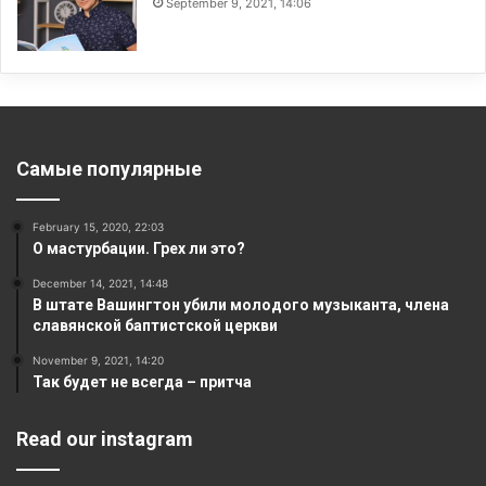
September 9, 2021, 14:06
Самые популярные
February 15, 2020, 22:03
О мастурбации. Грех ли это?
December 14, 2021, 14:48
В штате Вашингтон убили молодого музыканта, члена
славянской баптистской церкви
November 9, 2021, 14:20
Так будет не всегда – притча
Read our instagram