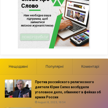
Нещодавні
Популярні
Коментарі
Против российского религиозного
деятеля Юрия Сипко возбудили
уголовное дело, обвиняют в фейках об
армии России
August 8, 2023, 16:54