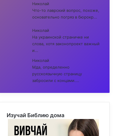
Николай
Что-то лаврский вопрос, похоже,
основательно погряз в бюрокр...
Николай
На украинской страничке ни
слова, хотя законопроект важный
и...
Николай
Мда, определенно
русскоязычную страницу
забросили с концами....
Изучай Библию дома