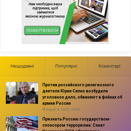
Нещодавні
Популярні
Коментарі
Против российского религиозного
деятеля Юрия Сипко возбудили
уголовное дело, обвиняют в фейках об
армии России
August 8, 2023, 16:54
Признать Россию государством-
спонсором терроризма: Сенат