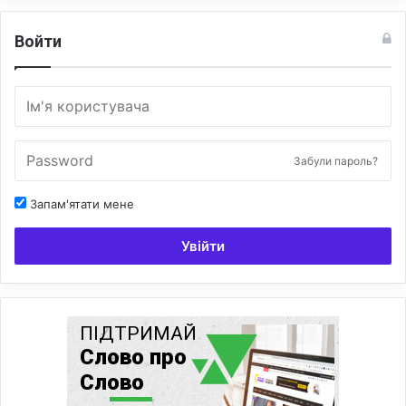
Войти
Забули пароль?
Запам'ятати мене
Увійти