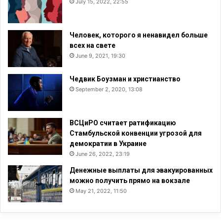
July 15, 2022, 22:55
Человек, которого я ненавидел больше
всех на свете
June 9, 2021, 19:30
Чедвик Боузман и христианство
September 2, 2020, 13:08
ВСЦиРО считает ратификацию
Стамбульской конвенции угрозой для
демократии в Украине
June 26, 2022, 23:19
Денежные выплаты для эвакуированных
можно получить прямо на вокзале
May 21, 2022, 11:50