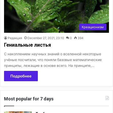
Креационизм
Редакция
December 27, 2021, 23:10
0
394
Гениальные листья
С накоплением научных знаний о вселенной некоторые
учёные посчитали, что поняли базовые математические
принципы, лежащие в основе всего. На принципе,…
Подробнее
Most popular for 7 days