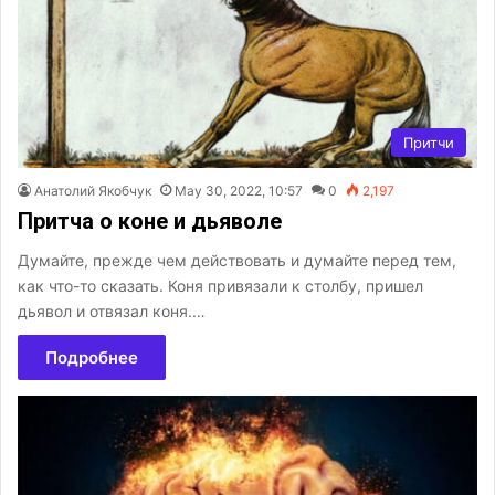
Притчи
Анатолий Якобчук
May 30, 2022, 10:57
0
2,197
Притча о коне и дьяволе
Думайте, прежде чем действовать и думайте перед тем,
как что-то сказать. Коня привязали к столбу, пришел
дьявол и отвязал коня.…
Подробнее