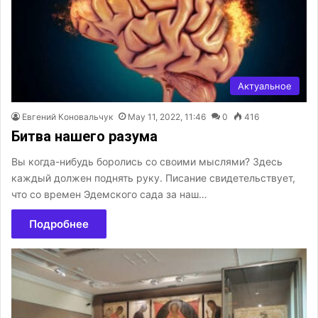
Актуальное
Евгений Коновальчук
May 11, 2022, 11:46
0
416
Битва нашего разума
Вы когда-нибудь боролись со своими мыслями? Здесь
каждый должен поднять руку. Писание свидетельствует,
что со времен Эдемского сада за наш…
Подробнее