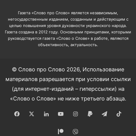
Газета «Слово про Слово» является независимым,
негосударственным изданием, созданным и действующим с
целью повышения уровня духовности украинского народа.
Газета создана в 2012 году. Основными принципами, которыми
руководствуется газета «Слово о Слове» в работе, являются
объективность, актуальность.
© Слово про Слово 2026, Использование
материалов разрешается при условии ссылки
(для интернет-изданий – гиперссылки) на
«Слово о Слове» не ниже третьего абзаца.
Facebook
X
LinkedIn
YouTube
Instagram
Paypal
Telegram
TikT
Patreon
Viber