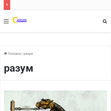
Меню
Ш
Головна
/
разум
разум