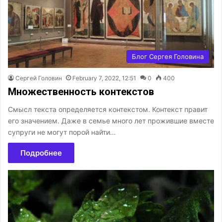
Блог Сергея Головина
Сергей Головин
February 7, 2022, 12:51
0
400
Множественность контекстов
Смысл текста определяется контекстом. Контекст правит
его значением. Даже в семье много лет прожившие вместе
супруги не могут порой найти…
Подробнее