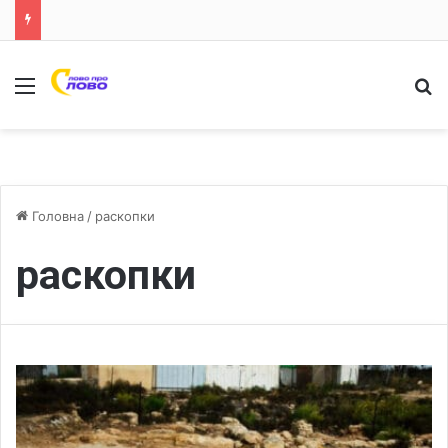
Меню
Ш
Головна
/
раскопки
раскопки