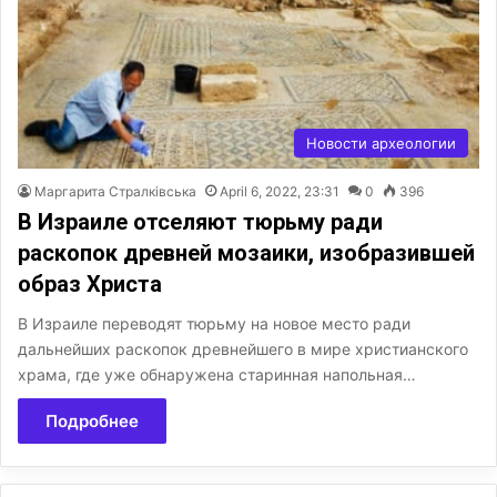
Новости археологии
Маргарита Стралківська
April 6, 2022, 23:31
0
396
В Израиле отселяют тюрьму ради
раскопок древней мозаики, изобразившей
образ Христа
В Израиле переводят тюрьму на новое место ради
дальнейших раскопок древнейшего в мире христианского
храма, где уже обнаружена старинная напольная…
Подробнее