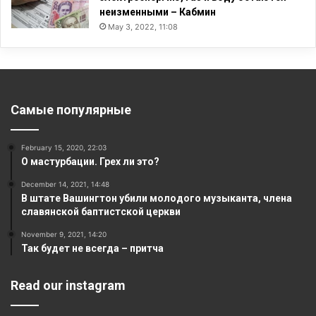
неизменными – Кабмин
May 3, 2022, 11:08
Самые популярные
February 15, 2020, 22:03
О мастурбации. Грех ли это?
December 14, 2021, 14:48
В штате Вашингтон убили молодого музыканта, члена
славянской баптистской церкви
November 9, 2021, 14:20
Так будет не всегда – притча
Read our instagram