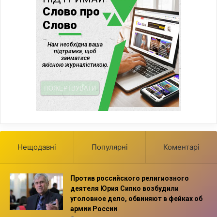
Нещодавні
Популярні
Коментарі
Против российского религиозного
деятеля Юрия Сипко возбудили
уголовное дело, обвиняют в фейках об
армии России