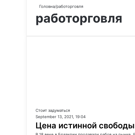
Головна
/
работорговля
работорговля
Стоит задуматься
September 13, 2021, 19:04
Цена истинной свободы
В 18 веке в Бразилии продавали рабов на рынке