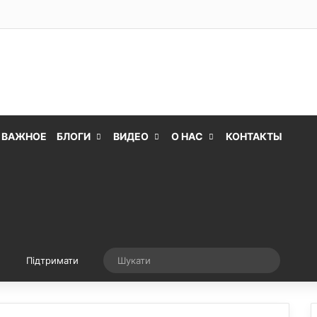
ВАЖНОЕ
БЛОГИ
ВИДЕО
О НАС
КОНТАКТЫ
Випадкова стаття
Шукати
Підтримати