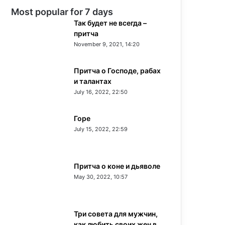
Most popular for 7 days
Так будет не всегда –
притча
November 9, 2021, 14:20
Притча о Господе, рабах
и талантах
July 16, 2022, 22:50
Горе
July 15, 2022, 22:59
Притча о коне и дьяволе
May 30, 2022, 10:57
Три совета для мужчин,
как любить своих жен в