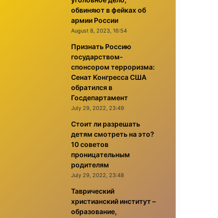
обвиняют в фейках об
армии России
August 8, 2023, 16:54
Признать Россию
государством-
спонсором терроризма:
Сенат Конгресса США
обратился в
Госдепартамент
July 29, 2022, 23:49
Стоит ли разрешать
детям смотреть на это?
10 советов
проницательным
родителям
July 29, 2022, 23:48
Таврический
христианский институт –
образование,