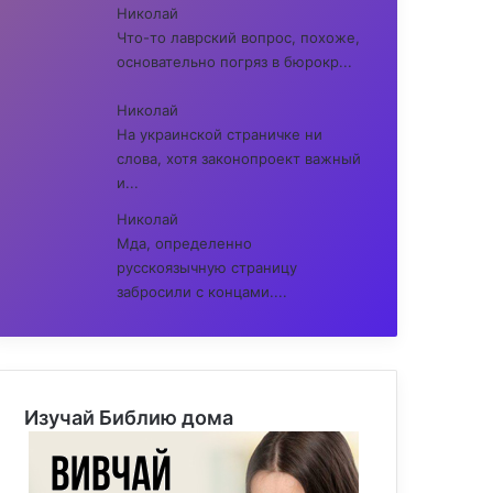
Николай
Что-то лаврский вопрос, похоже,
основательно погряз в бюрокр...
Николай
На украинской страничке ни
слова, хотя законопроект важный
и...
Николай
Мда, определенно
русскоязычную страницу
забросили с концами....
Изучай Библию дома