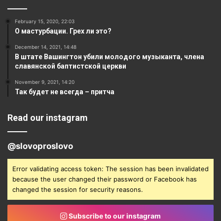
February 15, 2020, 22:03
О мастурбации. Грех ли это?
December 14, 2021, 14:48
В штате Вашингтон убили молодого музыканта, члена
славянской баптистской церкви
November 9, 2021, 14:20
Так будет не всегда – притча
Read our instagram
@slovoproslovo
Error validating access token: The session has been invalidated
because the user changed their password or Facebook has
changed the session for security reasons.
Subscribe to our instagram