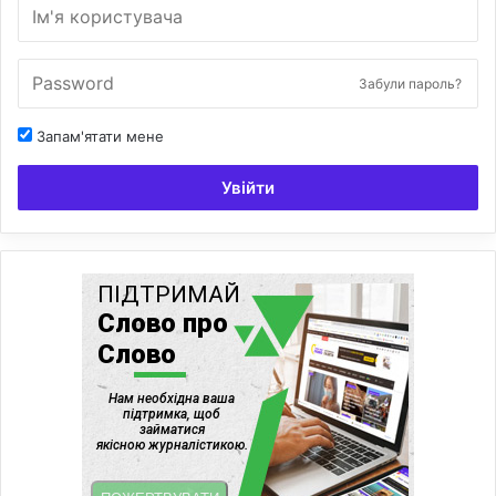
Забули пароль?
Запам'ятати мене
Увійти