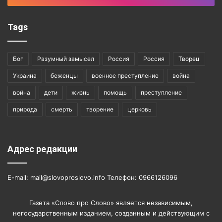
Tags
Бог
Разумный замысел
Россия
Россия
Творец
Украина
беженцы
военное преступление
война
война
дети
жизнь
помощь
преступление
природа
смерть
творение
церковь
Адрес редакции
E-mail: mail@slovoproslovo.info Телефон: 0966126096
Газета «Слово про Слово» является независимым,
негосударственным изданием, созданным и действующим с