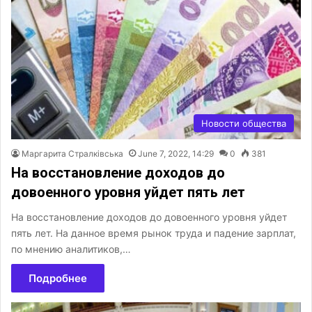
Новости общества
Маргарита Стралківська
June 7, 2022, 14:29
0
381
На восстановление доходов до
довоенного уровня уйдет пять лет
На восстановление доходов до довоенного уровня уйдет
пять лет. На данное время рынок труда и падение зарплат,
по мнению аналитиков,…
Подробнее