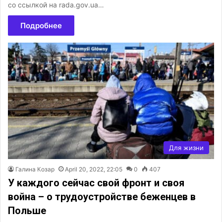
со ссылкой на rada.gov.ua…
Подробнее
Для жизни
Галина Козар
April 20, 2022, 22:05
0
407
У каждого сейчас свой фронт и своя
война – о трудоустройстве беженцев в
Польше