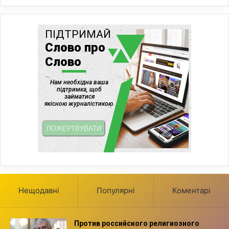
Нещодавні
Популярні
Коментарі
Против российского религиозного