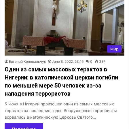
Мир
Евгений Коновальчук
June 8, 2022, 23:16
0
387
Один из самых массовых терактов в
Нигерии: в католической церкви погибли
по меньшей мере 50 человек из-за
нападения террористов
5 июня в Нигерии произошел один из самых массовых
терактов за последние годы. Вооруженные террористы
ворвались в католическую церковь Святого…