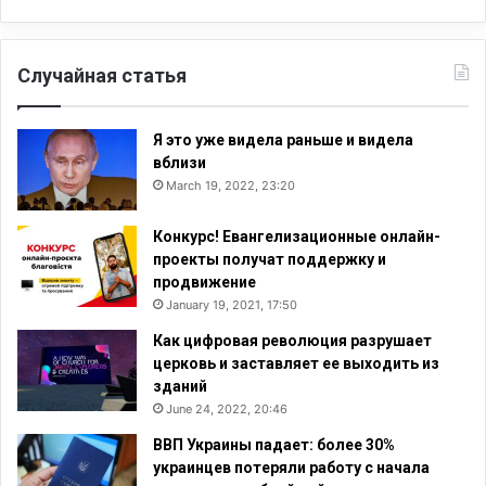
Случайная статья
Я это уже видела раньше и видела
вблизи
March 19, 2022, 23:20
Конкурс! Евангелизационные онлайн-
проекты получат поддержку и
продвижение
January 19, 2021, 17:50
Как цифровая революция разрушает
церковь и заставляет ее выходить из
зданий
June 24, 2022, 20:46
ВВП Украины падает: более 30%
украинцев потеряли работу с начала