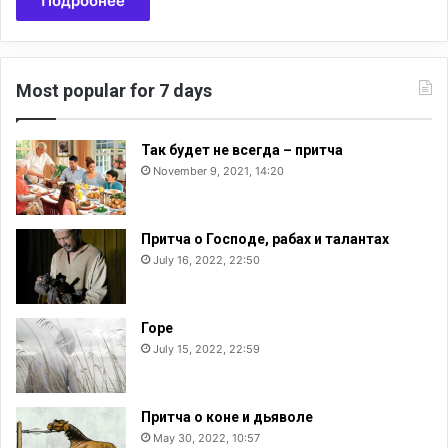
Подробнее
Most popular for 7 days
Так будет не всегда – притча
November 9, 2021, 14:20
Притча о Господе, рабах и талантах
July 16, 2022, 22:50
Горе
July 15, 2022, 22:59
Притча о коне и дьяволе
May 30, 2022, 10:57