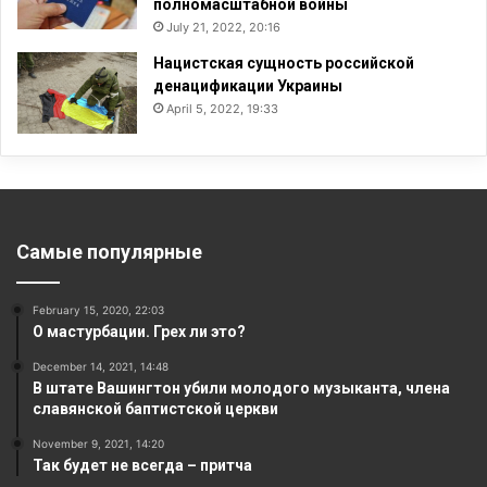
полномасштабной войны
July 21, 2022, 20:16
Нацистская сущность российской
денацификации Украины
April 5, 2022, 19:33
Самые популярные
February 15, 2020, 22:03
О мастурбации. Грех ли это?
December 14, 2021, 14:48
В штате Вашингтон убили молодого музыканта, члена
славянской баптистской церкви
November 9, 2021, 14:20
Так будет не всегда – притча