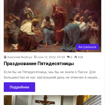
Актуальное
Анатолий Якобчук
June 12, 2022, 00:30
0
428
Празднование Пятидесятницы
Если бы не Пятидесятница, мы бы не знали о Пасхе. Для
большинства из нас завтрашний день не отмечен в наших…
Подробнее