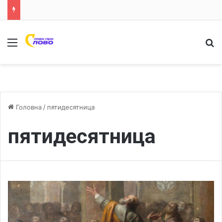
Меню
Ш
Головна
/
пятидесятница
пятидесятница