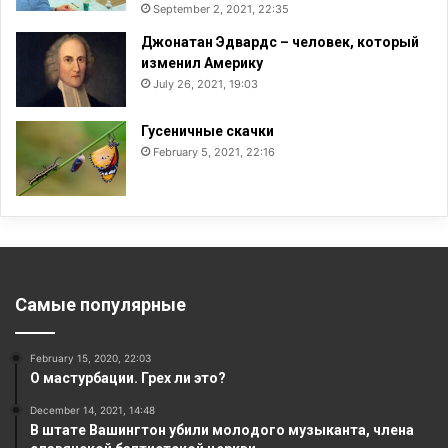
September 2, 2021, 22:35
Джонатан Эдвардс – человек, который
изменил Америку
July 26, 2021, 19:03
Гусеничные скачки
February 5, 2021, 22:16
Самые популярные
February 15, 2020, 22:03
О мастурбации. Грех ли это?
December 14, 2021, 14:48
В штате Вашингтон убили молодого музыканта, члена