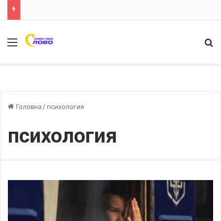
Меню
Ш
Головна
/
психология
психология