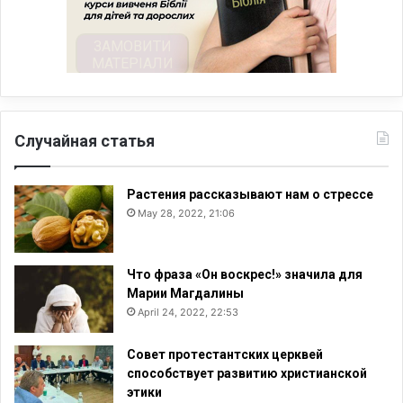
Случайная статья
Растения рассказывают нам о стрессе
May 28, 2022, 21:06
Что фраза «Он воскрес!» значила для
Марии Магдалины
April 24, 2022, 22:53
Совет протестантских церквей
способствует развитию христианской
этики