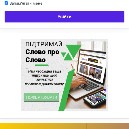
Запам'ятати мене
Увійти