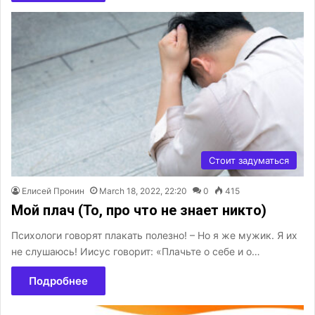
Стоит задуматься
Елисей Пронин
March 18, 2022, 22:20
0
415
Мой плач (То, про что не знает никто)
Психологи говорят плакать полезно! – Но я же мужик. Я их
не слушаюсь! Иисус говорит: «Плачьте о себе и о…
Подробнее