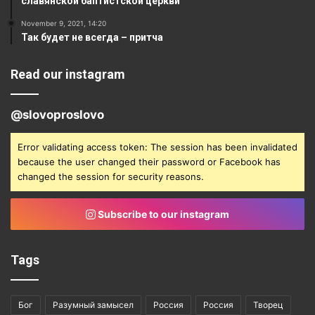
славянской баптистской церкви
November 9, 2021, 14:20
Так будет не всегда – притча
Read our instagram
@slovoproslovo
Error validating access token: The session has been invalidated
because the user changed their password or Facebook has
changed the session for security reasons.
Subscribe to our instagram
Tags
Бог
Разумный замысел
Россия
Россия
Творец