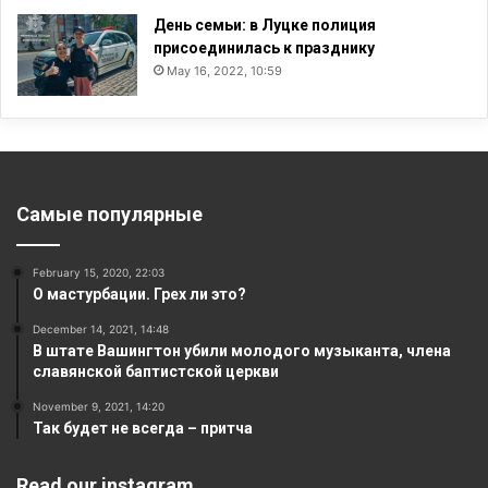
День семьи: в Луцке полиция
присоединилась к празднику
May 16, 2022, 10:59
Самые популярные
February 15, 2020, 22:03
О мастурбации. Грех ли это?
December 14, 2021, 14:48
В штате Вашингтон убили молодого музыканта, члена
славянской баптистской церкви
November 9, 2021, 14:20
Так будет не всегда – притча
Read our instagram