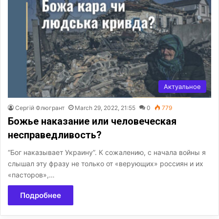
Актуальное
Сергій Флюгрант
March 29, 2022, 21:55
0
779
Божье наказание или человеческая
несправедливость?
“Бог наказывает Украину”. К сожалению, с начала войны я
слышал эту фразу не только от «верующих» россиян и их
«пасторов»,…
Подробнее