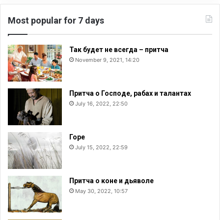
Most popular for 7 days
Так будет не всегда – притча
November 9, 2021, 14:20
Притча о Господе, рабах и талантах
July 16, 2022, 22:50
Горе
July 15, 2022, 22:59
Притча о коне и дьяволе
May 30, 2022, 10:57