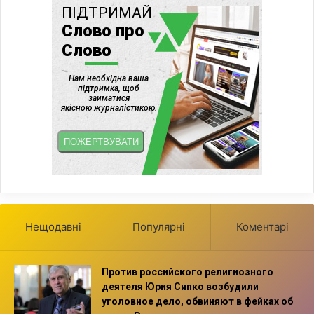
Нещодавні
Популярні
Коментарі
Против российского религиозного
деятеля Юрия Сипко возбудили
уголовное дело, обвиняют в фейках об