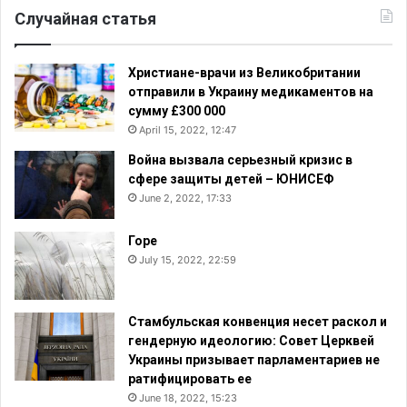
Случайная статья
Христиане-врачи из Великобритании
отправили в Украину медикаментов на
сумму £300 000
April 15, 2022, 12:47
Война вызвала серьезный кризис в
сфере защиты детей – ЮНИСЕФ
June 2, 2022, 17:33
Горе
July 15, 2022, 22:59
Стамбульская конвенция несет раскол и
гендерную идеологию: Совет Церквей
Украины призывает парламентариев не
ратифицировать ее
June 18, 2022, 15:23