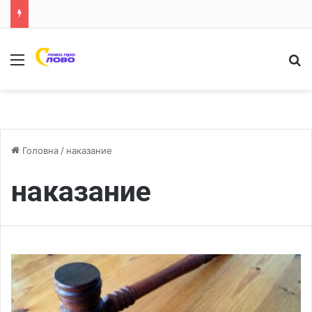
Меню
Ш
Головна
/
наказание
наказание