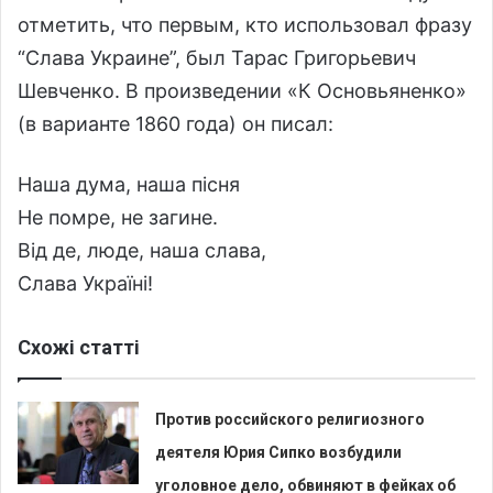
отметить, что первым, кто использовал фразу
“Слава Украине”, был Тарас Григорьевич
Шевченко. В произведении «К Основьяненко»
(в варианте 1860 года) он писал:
Наша дума, наша пісня
Не помре, не загине.
Від де, люде, наша слава,
Слава Україні!
Схожі статті
Против российского религиозного
деятеля Юрия Сипко возбудили
уголовное дело, обвиняют в фейках об