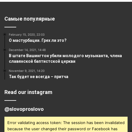
Самые популярные
February 15, 2020, 22:03
О мастурбации. Грех ли это?
December 14, 2021, 14:48
В штате Вашингтон убили молодого музыканта, члена
славянской баптистской церкви
November 9, 2021, 14:20
Так будет не всегда – притча
Read our instagram
@slovoproslovo
Error validating access token: The session has been invalidated
because the user changed their password or Facebook has