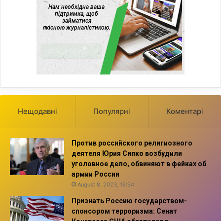
Нещодавні
Популярні
Коментарі
Против российского религиозного
деятеля Юрия Сипко возбудили
уголовное дело, обвиняют в фейках об
армии России
August 8, 2023, 16:54
Признать Россию государством-
спонсором терроризма: Сенат