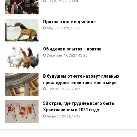
July 8, 2022, 23:49
Притча о коне и дьяволе
May 30, 2022, 10:57
Об идеях и опытах – притча
December 17, 2021, 15:35
В будущем отчете назовут главных
преследователей христиан в мире
June 30, 2022, 23:17
50 стран, где труднее всего быть
Христианином в 2021 году
August 1, 2021, 17:22