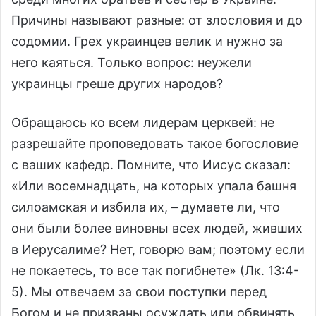
Причины называют разные: от злословия и до
содомии. Грех украинцев велик и нужно за
него каяться. Только вопрос: неужели
украинцы греше других народов?
Обращаюсь ко всем лидерам церквей: не
разрешайте проповедовать такое богословие
с ваших кафедр. Помните, что Иисус сказал:
«Или восемнадцать, на которых упала башня
силоамская и избила их, – думаете ли, что
они были более виновны всех людей, живших
в Иерусалиме? Нет, говорю вам; поэтому если
не покаетесь, то все так погибнете» (Лк. 13:4-
5). Мы отвечаем за свои поступки перед
Богом и не призваны осуждать или обвинять