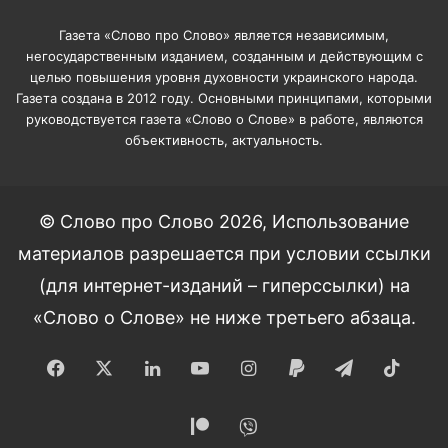
Газета «Слово про Слово» является независимым,
негосударственным изданием, созданным и действующим с
целью повышения уровня духовности украинского народа.
Газета создана в 2012 году. Основными принципами, которыми
руководствуется газета «Слово о Слове» в работе, являются
объективность, актуальность.
© Слово про Слово 2026, Использование
материалов разрешается при условии ссылки
(для интернет-изданий – гиперссылки) на
«Слово о Слове» не ниже третьего абзаца.
Facebook
X
LinkedIn
YouTube
Instagram
Paypal
Telegram
TikT
Patreon
Viber