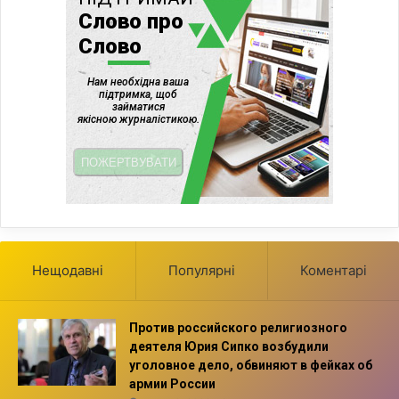
Нещодавні
Популярні
Коментарі
Против российского религиозного
деятеля Юрия Сипко возбудили
уголовное дело, обвиняют в фейках об
армии России