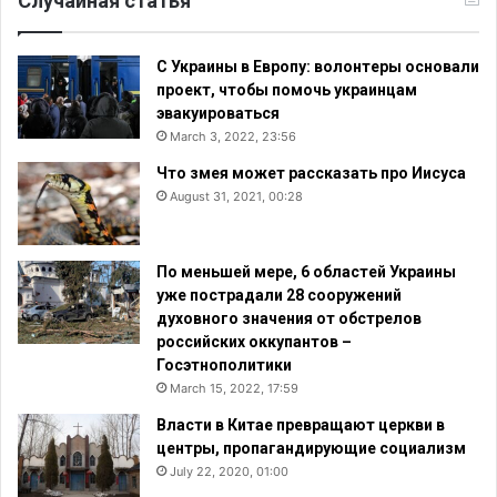
Случайная статья
С Украины в Европу: волонтеры основали
проект, чтобы помочь украинцам
эвакуироваться
March 3, 2022, 23:56
Что змея может рассказать про Иисуса
August 31, 2021, 00:28
По меньшей мере, 6 областей Украины
уже пострадали 28 сооружений
духовного значения от обстрелов
российских оккупантов –
Госэтнополитики
March 15, 2022, 17:59
Власти в Китае превращают церкви в
центры, пропагандирующие социализм
July 22, 2020, 01:00