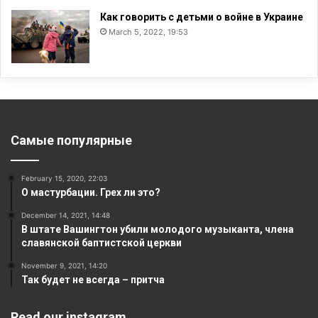
Как говорить с детьми о войне в Украине
March 5, 2022, 19:53
Самые популярные
February 15, 2020, 22:03
О мастурбации. Грех ли это?
December 14, 2021, 14:48
В штате Вашингтон убили молодого музыканта, члена
славянской баптистской церкви
November 9, 2021, 14:20
Так будет не всегда – притча
Read our instagram