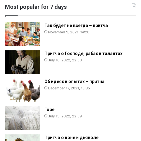
Most popular for 7 days
Так будет не всегда – притча
November 9, 2021, 14:20
Притча о Господе, рабах и талантах
July 16, 2022, 22:50
Об идеях и опытах – притча
December 17, 2021, 15:35
Горе
July 15, 2022, 22:59
Притча о коне и дьяволе