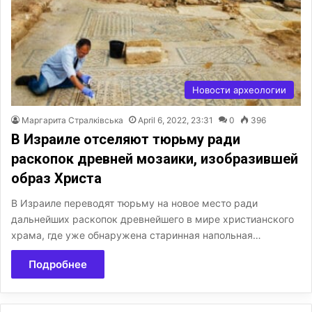
Новости археологии
Маргарита Стралківська
April 6, 2022, 23:31
0
396
В Израиле отселяют тюрьму ради
раскопок древней мозаики, изобразившей
образ Христа
В Израиле переводят тюрьму на новое место ради
дальнейших раскопок древнейшего в мире христианского
храма, где уже обнаружена старинная напольная…
Подробнее