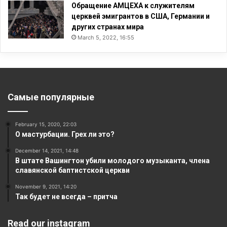
Обращение АМЦЕХА к служителям
церквей эмигрантов в США, Германии и
других странах мира
March 5, 2022, 16:55
Самые популярные
February 15, 2020, 22:03
О мастурбации. Грех ли это?
December 14, 2021, 14:48
В штате Вашингтон убили молодого музыканта, члена
славянской баптистской церкви
November 9, 2021, 14:20
Так будет не всегда – притча
Read our instagram