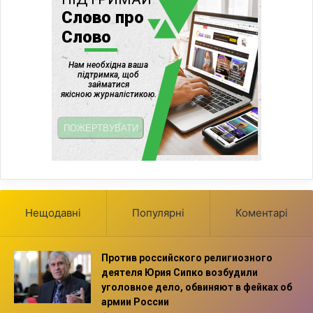
Нещодавні
Популярні
Коментарі
Против российского религиозного
деятеля Юрия Сипко возбудили
уголовное дело, обвиняют в фейках об
армии России