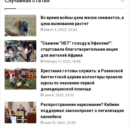
Случайная статья
Во время войны цена жизни снижается, а
цена выживания растет
March 4, 2022, 23:29
“Скажем “НЕТ” голоду в Эфиопии!”:
стартовала благотворительная акция
для жителей Африки
February 17, 2022, 16:49
Христиане готовы служить: в Ровенской
баптистской церкви волонтеры провели
курсы по оказанию первой
домедицинской помощи
June 8, 2022, 23:10
Распространение наркомании? Кабмин
поддержал законопроект о легализации
каннабиса
June 13, 2022, 20:55