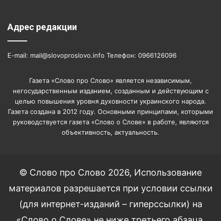
Адрес редакции
E-mail: mail@slovoproslovo.info Телефон: 0966126096
Газета «Слово про Слово» является независимым,
негосударственным изданием, созданным и действующим с
целью повышения уровня духовности украинского народа.
Газета создана в 2012 году. Основными принципами, которыми
руководствуется газета «Слово о Слове» в работе, являются
объективность, актуальность.
© Слово про Слово 2026, Использование
материалов разрешается при условии ссылки
(для интернет-изданий – гиперссылки) на
«Слово о Слове» не ниже третьего абзаца.