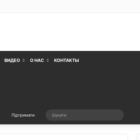
ВИДЕО
О НАС
КОНТАКТЫ
Випадкова стаття
Шукати
Підтримати