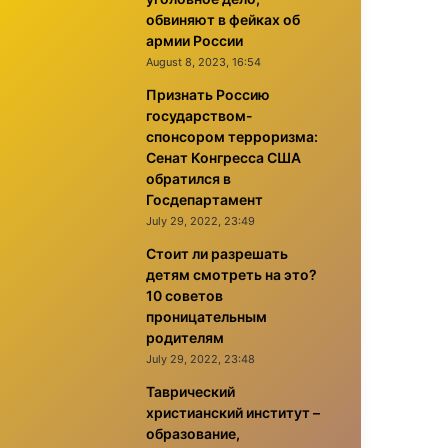
обвиняют в фейках об
армии России
August 8, 2023, 16:54
Признать Россию
государством-
спонсором терроризма:
Сенат Конгресса США
обратился в
Госдепартамент
July 29, 2022, 23:49
Стоит ли разрешать
детям смотреть на это?
10 советов
проницательным
родителям
July 29, 2022, 23:48
Таврический
христианский институт –
образование,