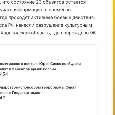
 что состояние 23 объектов остается
лучать информацию с временно
 где проходят активные боевые действия.
йска РФ нанесли разрушение культурным
 Харьковская область, где повреждено 96
религиозного деятеля Юрия Сипко возбудили
няют в фейках об армии России
6:54
ударством-спонсором терроризма: Сенат
ился в Госдепартамент
:49