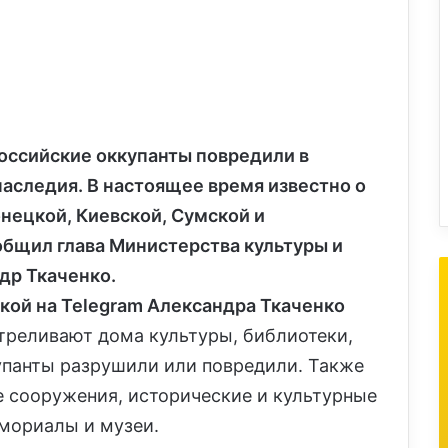
оссийские оккупанты повредили в
наследия. В настоящее время известно о
нецкой, Киевской, Сумской и
общил глава Министерства культуры и
др Ткаченко.
ылкой на Telegram Александра Ткаченко
треливают дома культуры, библиотеки,
купанты разрушили или повредили. Также
 сооружения, исторические и культурные
мориалы и музеи.