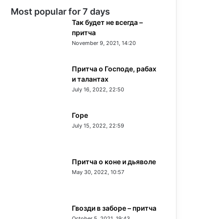
Most popular for 7 days
Так будет не всегда –
притча
November 9, 2021, 14:20
Притча о Господе, рабах
и талантах
July 16, 2022, 22:50
Горе
July 15, 2022, 22:59
Притча о коне и дьяволе
May 30, 2022, 10:57
Гвозди в заборе – притча
October 5, 2021, 19:43