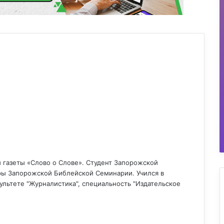
 газеты «Слово о Слове». Студент Запорожской
ы Запорожской Библейской Семинарии. Учился в
льтете "Журналистика", специальность "Издательское