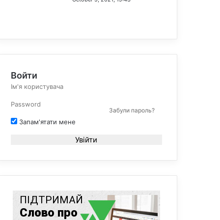
Войти
Забули пароль?
Запам'ятати мене
Увійти