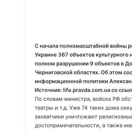
С начала полномасштабной войны р
Украине 367 объектов культурного 
полном разрушении 9 объектов в До
Черниговской областях. Об этом со
информационной политики Алексан
Источник: life.pravda.com.ua со сс
По словам министра, войска РФ обс
театры и т.д. Уже 74 таких дома ок
захватчики уничтожают религиозные
достопримечательности, а также ме