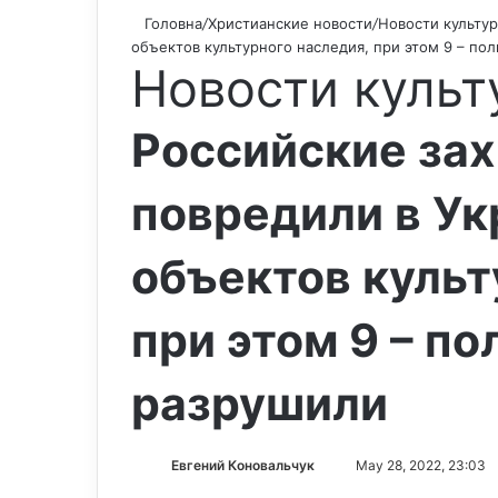
Головна
/
Христианские новости
/
Новости культу
объектов культурного наследия, при этом 9 – по
Новости культ
Российские зах
повредили в Ук
объектов культ
при этом 9 – п
разрушили
Евгений Коновальчук
S
May 28, 2022, 23:03
e