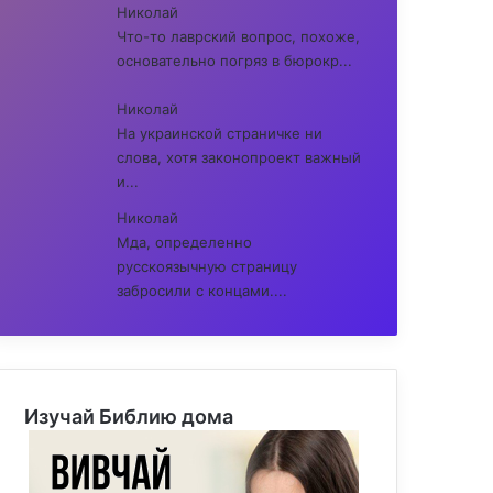
Николай
Что-то лаврский вопрос, похоже,
основательно погряз в бюрокр...
Николай
На украинской страничке ни
слова, хотя законопроект важный
и...
Николай
Мда, определенно
русскоязычную страницу
забросили с концами....
Изучай Библию дома