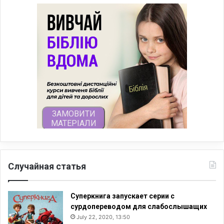
Случайная статья
Суперкнига запускает серии с
сурдопереводом для слабослышащих
July 22, 2020, 13:50