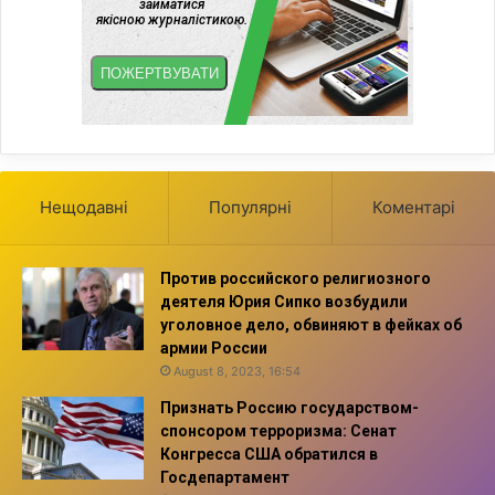
Нещодавні
Популярні
Коментарі
Против российского религиозного
деятеля Юрия Сипко возбудили
уголовное дело, обвиняют в фейках об
армии России
August 8, 2023, 16:54
Признать Россию государством-
спонсором терроризма: Сенат
Конгресса США обратился в
Госдепартамент