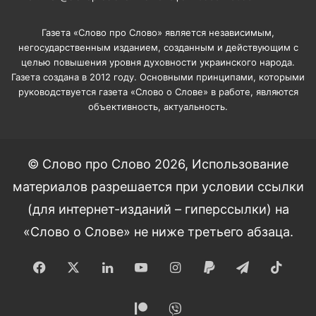
Газета «Слово про Слово» является независимым,
негосударственным изданием, созданным и действующим с
целью повышения уровня духовности украинского народа.
Газета создана в 2012 году. Основными принципами, которыми
руководствуется газета «Слово о Слове» в работе, являются
объективность, актуальность.
© Слово про Слово 2026, Использование
материалов разрешается при условии ссылки
(для интернет-изданий – гиперссылки) на
«Слово о Слове» не ниже третьего абзаца.
Facebook
X
LinkedIn
YouTube
Instagram
Paypal
Telegram
TikT
Patreon
Viber