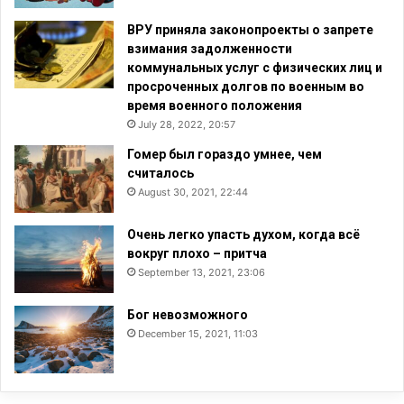
ВРУ приняла законопроекты о запрете
взимания задолженности
коммунальных услуг с физических лиц и
просроченных долгов по военным во
время военного положения
July 28, 2022, 20:57
Гомер был гораздо умнее, чем
считалось
August 30, 2021, 22:44
Очень легко упасть духом, когда всё
вокруг плохо – притча
September 13, 2021, 23:06
Бог невозможного
December 15, 2021, 11:03