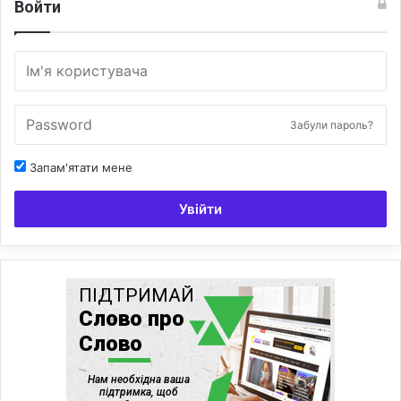
Войти
Забули пароль?
Запам'ятати мене
Увійти