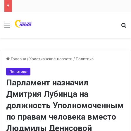
Меню
Ш
Головна
/
Христианские новости
/
Политика
Политика
Парламент назначил
Дмитрия Лубинца на
должность Уполномоченным
по правам человека вместо
Людмилы Денисовой