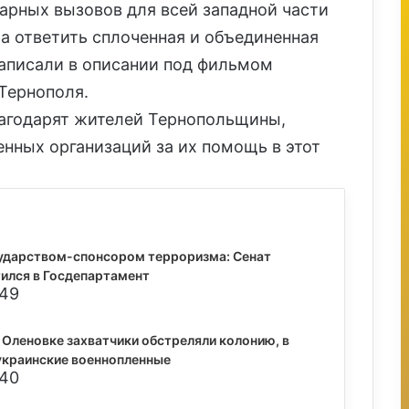
тарных вызовов для всей западной части
а ответить сплоченная и объединенная
написали в описании под фильмом
Тернополя.
лагодарят жителей Тернопольщины,
енных организаций за их помощь в этот
ударством-спонсором терроризма: Сенат
ился в Госдепартамент
:49
 Оленовке захватчики обстреляли колонию, в
украинские военнопленные
:40