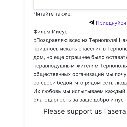
Читайте также:
Приєднуйся 
Фильм Иисус
«Поздравляю всех из Тернополя! На
пришлось искать спасения в Терноп
дом, но еще страшнее было оставать
неравнодушным жителям Тернопольщ
общественных организаций мы почув
со своей бедой, что рядом есть лю
Их любовь мы испытываем каждый д
благодарность за ваше добро и пуст
Please support us Газета