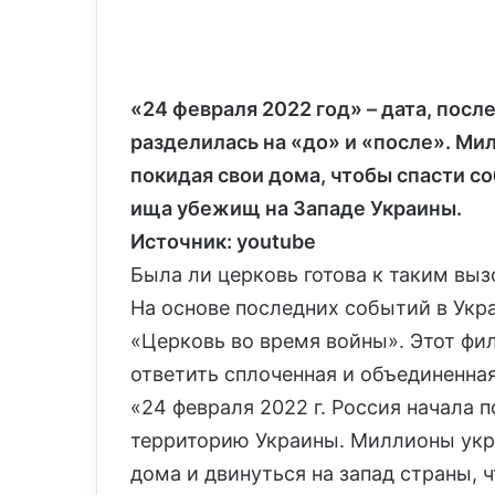
«24 февраля 2022 год» – дата, пос
разделилась на «до» и «после». М
покидая свои дома, чтобы спасти с
ища убежищ на Западе Украины.
Источник: youtube
Была ли церковь готова к таким выз
На основе последних событий в Укр
«Церковь во время войны». Этот фил
ответить сплоченная и объединенна
«24 февраля 2022 г. Россия начала
территорию Украины. Миллионы укр
дома и двинуться на запад страны, 