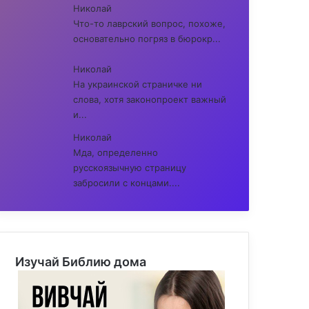
Николай
Что-то лаврский вопрос, похоже,
основательно погряз в бюрокр...
Николай
На украинской страничке ни
слова, хотя законопроект важный
и...
Николай
Мда, определенно
русскоязычную страницу
забросили с концами....
Изучай Библию дома