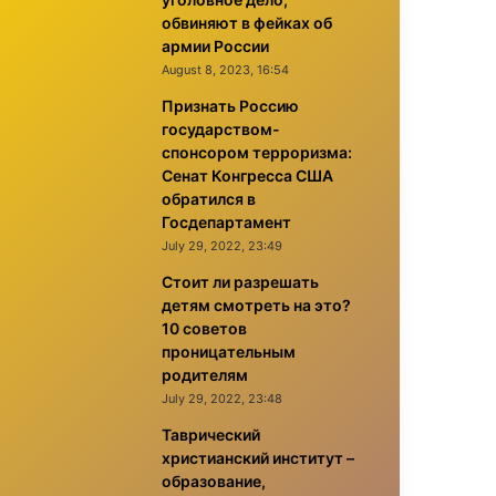
обвиняют в фейках об
армии России
August 8, 2023, 16:54
Признать Россию
государством-
спонсором терроризма:
Сенат Конгресса США
обратился в
Госдепартамент
July 29, 2022, 23:49
Стоит ли разрешать
детям смотреть на это?
10 советов
проницательным
родителям
July 29, 2022, 23:48
Таврический
христианский институт –
образование,