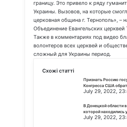
границу. Это привело к ряду гумани
Украины. Вызовов, на которые смогл
церковная община г. Тернополь», – 
Объединение Евангельских церквей 
Также в комментариях под видео б
волонтеров всех церквей и обществ
сложный для Украины период.
Схожі статті
Признать Россию гос
Конгресса США обрат
July 29, 2022, 23
В Донецкой области в
которой находились 
July 29, 2022, 23