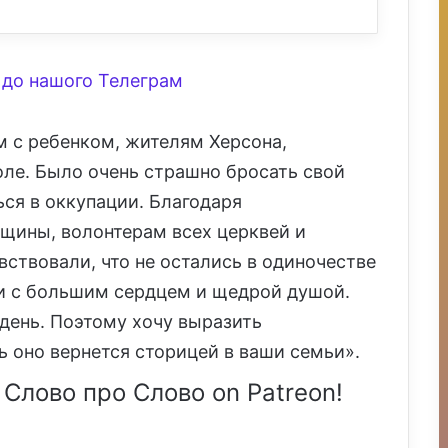
до нашого Телеграм
м с ребенком, жителям Херсона,
оле. Было очень страшно бросать свой
ся в оккупации. Благодаря
ины, волонтерам всех церквей и
ствовали, что не остались в одиночестве
ди с большим сердцем и щедрой душой.
ень. Поэтому хочу выразить
ь оно вернется сторицей в ваши семьи».
 Слово про Слово on Patreon!