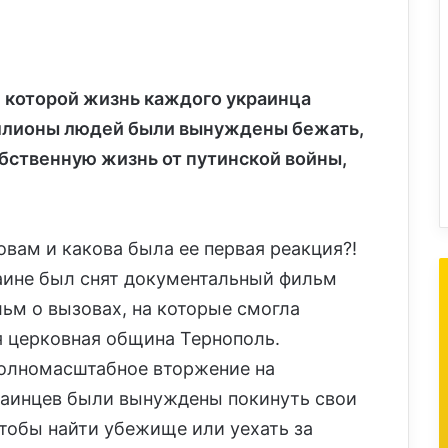
ле которой жизнь каждого украинца
иллионы людей были вынуждены бежать,
обственную жизнь от путинской войны,
овам и какова была ее первая реакция?!
аине был снят документальный фильм
ьм о вызовах, на которые смогла
я церковная община Тернополь.
 полномасштабное вторжение на
аинцев были вынуждены покинуть свои
чтобы найти убежище или уехать за