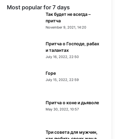
Most popular for 7 days
Так будет не всегда –
притча
November 9, 2021, 14:20
Притча о Господе, рабах
и талантах
July 16, 2022, 22:50
Горе
July 15, 2022, 22:59
Притча о коне и дьяволе
May 30, 2022, 10:57
Три совета для мужчин,
как любить своих жен в