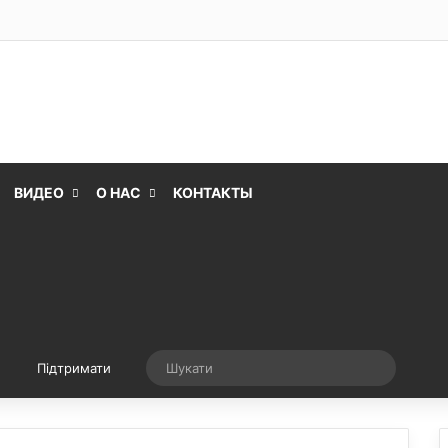
ВИДЕО
О НАС
КОНТАКТЫ
Випадкова стаття
Шукати
Підтримати