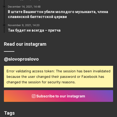
December 14, 2021, 14:48
В штате Вашингтон убили молодого музыканта, члена
славянской баптистской церкви
November 9, 2021, 14:20
Так будет не всегда – притча
Read our instagram
@slovoproslovo
Error validating access token: The session has been invalidated
because the user changed their password or Facebook has
changed the session for security reasons.
Subscribe to our instagram
Tags