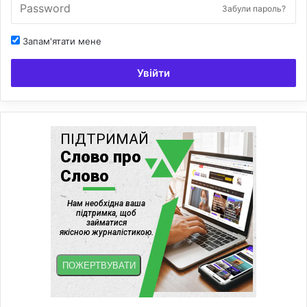
Забули пароль?
Запам'ятати мене
Увійти