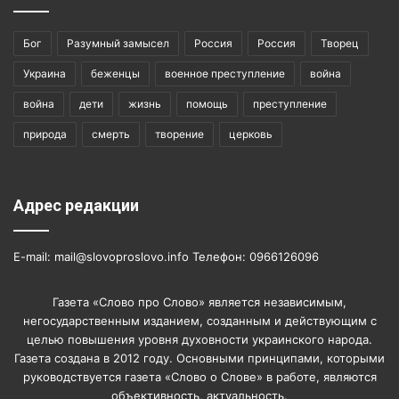
Бог
Разумный замысел
Россия
Россия
Творец
Украина
беженцы
военное преступление
война
война
дети
жизнь
помощь
преступление
природа
смерть
творение
церковь
Адрес редакции
E-mail: mail@slovoproslovo.info Телефон: 0966126096
Газета «Слово про Слово» является независимым,
негосударственным изданием, созданным и действующим с
целью повышения уровня духовности украинского народа.
Газета создана в 2012 году. Основными принципами, которыми
руководствуется газета «Слово о Слове» в работе, являются
объективность, актуальность.