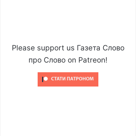
Please support us Газета Слово
про Слово on Patreon!