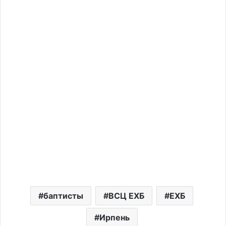
баптисты
ВСЦ ЕХБ
ЕХБ
Ирпень