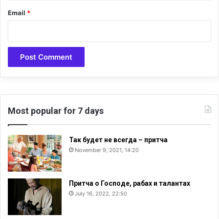
Email
*
Most popular for 7 days
Так будет не всегда – притча
November 9, 2021, 14:20
Притча о Господе, рабах и талантах
July 16, 2022, 22:50