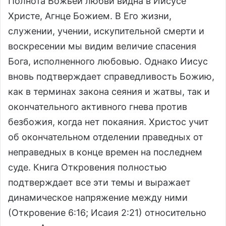
Полнота Божьей любви видна в Иисусе
Христе, Агнце Божием. В Его жизни,
служении, учении, искупительной смерти и
воскресении мы видим величие спасения
Бога, исполненного любовью. Однако Иисус
вновь подтверждает справедливость Божию,
как в терминах закона сеяния и жатвы, так и
окончательного активного гнева против
безбожия, когда нет покаяния. Христос учит
об окончательном отделении праведных от
неправедных в конце времен на последнем
суде. Книга Откровения полностью
подтверждает все эти темы и выражает
динамическое напряжение между ними
(Откровение 6:16; Исаия 2:21) относительно