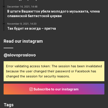
December 14, 2021, 14:48
В штате Вашингтон убили молодого музыканта, члена
славянской баптистской церкви
November 9, 2021, 14:20
Так будет не всегда – притча
Read our instagram
@slovoproslovo
Error validating access token: The session has been invalidated
because the user changed their password or Facebook has
changed the session for security reasons.
Subscribe to our instagram
Tags