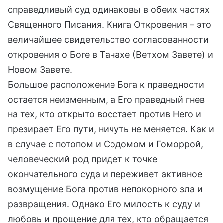
справедливый суд одинаковы в обеих частях
Священного Писания. Книга Откровения – это
величайшее свидетельство согласованности
откровения о Боге в Танахе (Ветхом Завете) и
Новом Завете.
Большое расположение Бога к праведности
остается неизменным, а Его праведный гнев
на тех, кто открыто восстает против Него и
презирает Его пути, ничуть не меняется. Как и
в случае с потопом и Содомом и Гоморрой,
человеческий род придет к точке
окончательного суда и переживет активное
возмущение Бога против непокорного зла и
развращения. Однако Его милость к суду и
любовь и прощение для тех, кто обращается