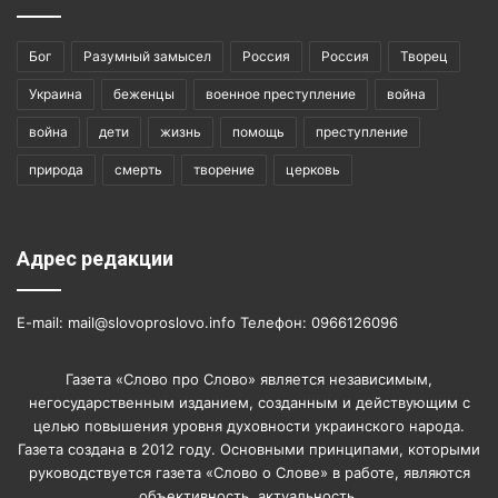
Бог
Разумный замысел
Россия
Россия
Творец
Украина
беженцы
военное преступление
война
война
дети
жизнь
помощь
преступление
природа
смерть
творение
церковь
Адрес редакции
E-mail: mail@slovoproslovo.info Телефон: 0966126096
Газета «Слово про Слово» является независимым,
негосударственным изданием, созданным и действующим с
целью повышения уровня духовности украинского народа.
Газета создана в 2012 году. Основными принципами, которыми
руководствуется газета «Слово о Слове» в работе, являются
объективность, актуальность.