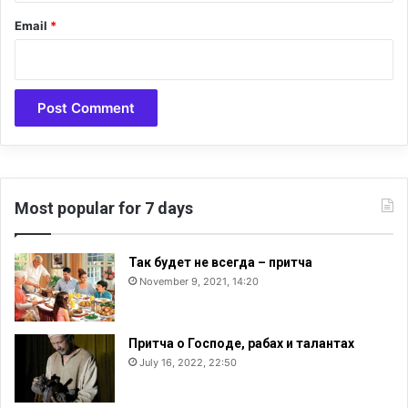
Email
*
Most popular for 7 days
Так будет не всегда – притча
November 9, 2021, 14:20
Притча о Господе, рабах и талантах
July 16, 2022, 22:50