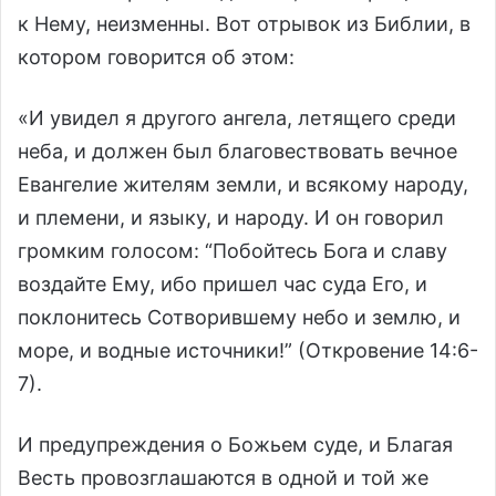
к Нему, неизменны. Вот отрывок из Библии, в
котором говорится об этом:
«И увидел я другого ангела, летящего среди
неба, и должен был благовествовать вечное
Евангелие жителям земли, и всякому народу,
и племени, и языку, и народу. И он говорил
громким голосом: “Побойтесь Бога и славу
воздайте Ему, ибо пришел час суда Его, и
поклонитесь Сотворившему небо и землю, и
море, и водные источники!” (Откровение 14:6-
7).
И предупреждения о Божьем суде, и Благая
Весть провозглашаются в одной и той же