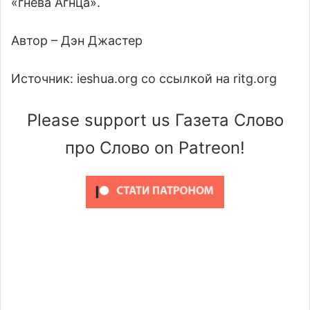
«гнева Агнца».
Автор – Дэн Джастер
Источник: ieshua.org со ссылкой на ritg.org
Please support us Газета Слово
про Слово on Patreon!