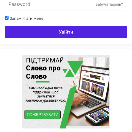
Забули пароль?
Запам'ятати мене
Увійти