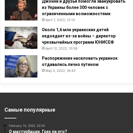
Джонни и друзья помогли эвакуировать
из Украины более 300 человек с
ограниченными возможностями
April 7, 2022, 12:13
Около 1,6 млн украинских детей
недоедает из-за войны – директор
чрезвычайных программ ЮНИСЕФ
April 12, 2022, 10:58
Распоряжение насиловать украинок
отдавались лично путином
May 5, 2022, 18:43
Самые популярные
February 15, 2020, 22:03
О мастурбации. Грех ли это?