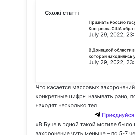
Схожі статті
Признать Россию гос
Конгресса США обрат
July 29, 2022, 23
В Донецкой области в
которой находились 
July 29, 2022, 23
Что касается массовых захоронений,
конкретные цифры называть рано, п
находят несколько тел.
Приєднуйся 
«В Буче в одной такой могиле было 
захоронение чуть меньше – по 5-7 ч