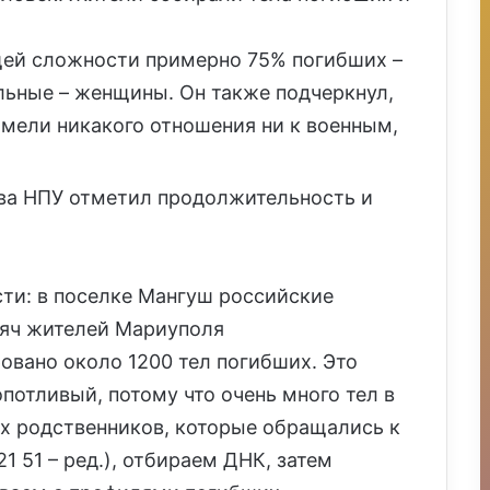
щей сложности примерно 75% погибших –
альные – женщины. Он также подчеркнул,
имели никакого отношения ни к военным,
ава НПУ отметил продолжительность и
ти: в поселке Мангуш российские
сяч жителей Мариуполя
овано около 1200 тел погибших. Это
потливый, потому что очень много тел в
ех родственников, которые обращались к
21 51 – ред.), отбираем ДНК, затем