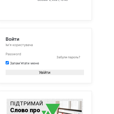
Войти
Забули пароль?
Запам'ятати мене
Увійти