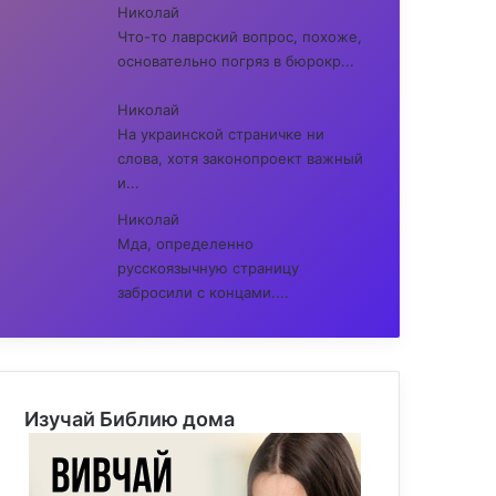
Николай
Что-то лаврский вопрос, похоже,
основательно погряз в бюрокр...
Николай
На украинской страничке ни
слова, хотя законопроект важный
и...
Николай
Мда, определенно
русскоязычную страницу
забросили с концами....
Изучай Библию дома