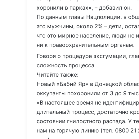
хоронили в парках», – добавил он.
По данным главы Нацполиции, в об
это мужчины, около 2% – дети, ост
что это мирное население, люди не 
ни к правоохранительным органам.
Говоря о процедуре эксгумации, гл
сложность процесса.
Читайте также:
Новый «Бабий Яр» в Донецкой облас
оккупанты похоронили от 3 до 9 ты
«В настоящее время не идентифицир
длительный процесс, достаточно кро
состоянии гнилостного распада. У т
нам на горячую линию (тел. 0800 21 