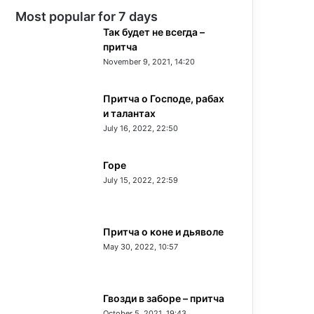
Most popular for 7 days
Так будет не всегда –
притча
November 9, 2021, 14:20
Притча о Господе, рабах
и талантах
July 16, 2022, 22:50
Горе
July 15, 2022, 22:59
Притча о коне и дьяволе
May 30, 2022, 10:57
Гвозди в заборе – притча
October 5, 2021, 19:43