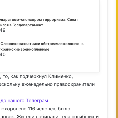
ударством-спонсором терроризма: Сенат
ился в Госдепартамент
:49
 Оленовке захватчики обстреляли колонию, в
украинские военнопленные
:40
 то, как подчеркнул Клименко,
оскольку еженедельно правоохранители
до нашого Телеграм
похоронено 116 человек, было
еловек. Жители собирали тела погибших и