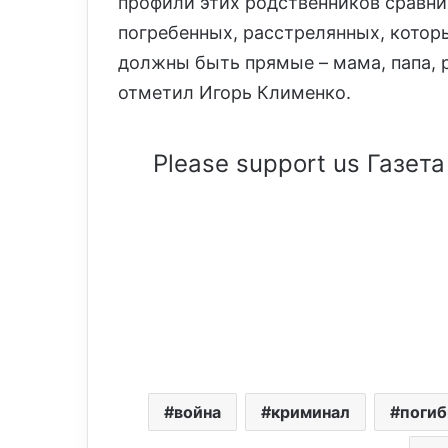
профили этих родственников сравн
погребенных, расстрелянных, которы
должны быть прямые – мама, папа, р
отметил Игорь Клименко.
Please support us Газета
война
криминал
поги