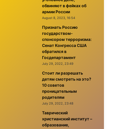
обвиняют в фейках об
армии России
August 8, 2023, 16:54
Признать Россию
государством-
спонсором терроризма:
Сенат Конгресса США
обратился в
Госдепартамент
July 29, 2022, 23:49
Стоит ли разрешать
детям смотреть на это?
10 советов
проницательным
родителям
July 29, 2022, 23:48
Таврический
христианский институт –
образование,