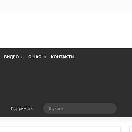
ВИДЕО
О НАС
КОНТАКТЫ
Випадкова стаття
Шукати
Підтримати