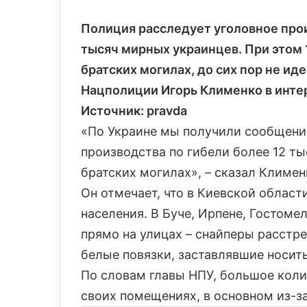
Полиция расследует уголовное прои
тысяч мирных украинцев. При этом 
братских могилах, до сих пор не и
Нацполиции Игорь Клименко в инте
Источник: pravda
«По Украине мы получили сообщени
производства по гибели более 12 тыс
братских могилах», – сказал Климен
Он отмечает, что в Киевской област
населения. В Буче, Ирпене, Гостоме
прямо на улицах – снайперы расстре
белые повязки, заставлявшие носит
По словам главы НПУ, большое кол
своих помещениях, в основном из-з