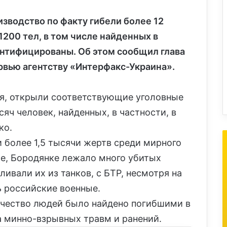
зводство по факту гибели более 12
1200 тел, в том числе найденных в
дентифицированы. Об этом сообщил глава
рвью агентству «Интерфакс-Украина».
я, открыли соответствующие уголовные
яч человек, найденных, в частности, в
ко.
и более 1,5 тысячи жертв среди мирного
ле, Бородянке лежало много убитых
ливали их из танков, с БТР, несмотря на
ь российские военные.
ичество людей было найдено погибшими в
а минно-взрывных травм и ранений.