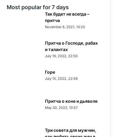
Most popular for 7 days
Так будет не всегда –
притча
November 9, 2021, 14:20
Притча о Господе, рабах
и талантах
July 16, 2022, 22:50
Горе
July 15, 2022, 22:59
Притча о коне и дьяволе
May 30, 2022, 10:57
Три совета для мужчин,
как любить своих жен в