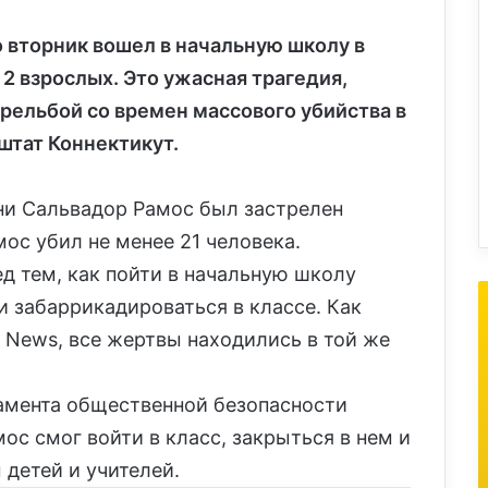
 вторник вошел в начальную школу в
 2 взрослых. Это ужасная трагедия,
трельбой со времен массового убийства в
 штат Коннектикут.
ни Сальвадор Рамос был застрелен
ос убил не менее 21 человека.
д тем, как пойти в начальную школу
 и забаррикадироваться в классе. Как
s News, все жертвы находились в той же
амента общественной безопасности
ос смог войти в класс, закрыться в нем и
 детей и учителей.