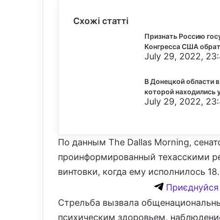
Схожі статті
Признать Россию гос
Конгресса США обрат
July 29, 2022, 23
В Донецкой области в
которой находились 
July 29, 2022, 23
По данным The Dallas Morning, сенат
проинформированный техасскими ре
винтовки, когда ему исполнилось 18.
Приєднуйся 
Стрельба вызвала общенациональны
психическим здоровьем, наблюдени