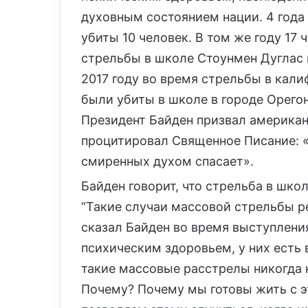
духовным состоянием нации. 4 года
убиты 10 человек. В том же году 17 
стрельбы в школе Стоунмен Дуглас в
2017 году во время стрельбы в кали
были убиты в школе в городе Орегон
Президент Байден призвал американ
процитировал Священное Писание: 
смиренных духом спасает».
Байден говорит, что стрельба в шко
“Такие случаи массовой стрельбы ре
сказал Байден во время выступления
психическим здоровьем, у них есть 
такие массовые расстрелы никогда н
Почему? Почему мы готовы жить с 