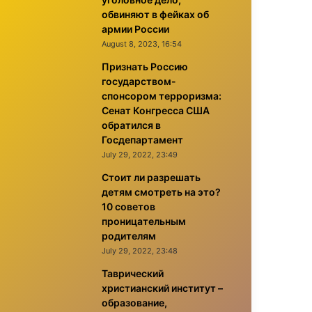
обвиняют в фейках об
армии России
August 8, 2023, 16:54
Признать Россию
государством-
спонсором терроризма:
Сенат Конгресса США
обратился в
Госдепартамент
July 29, 2022, 23:49
Стоит ли разрешать
детям смотреть на это?
10 советов
проницательным
родителям
July 29, 2022, 23:48
Таврический
христианский институт –
образование,