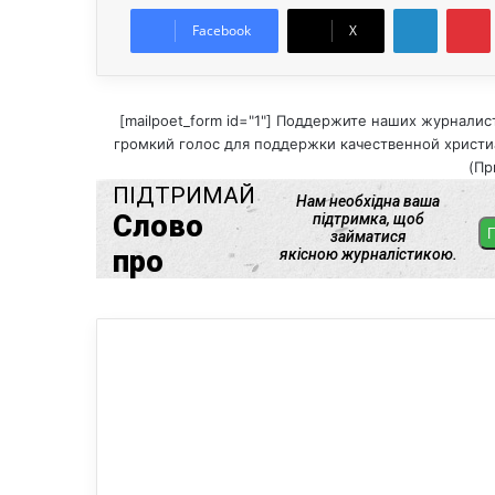
LinkedIn
Pintere
Facebook
X
[mailpoet_form id="1"] Поддержите наших журналис
громкий голос для поддержки качественной христиа
(Пр