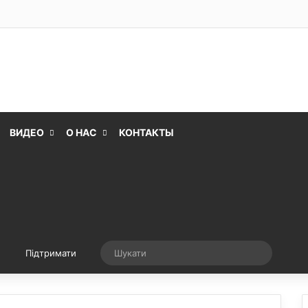
ВИДЕО
О НАС
КОНТАКТЫ
Випадкова стаття
Шукати
Підтримати