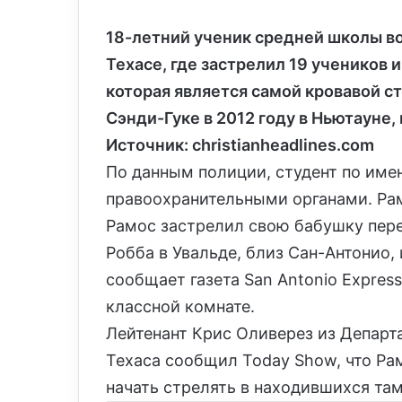
18-летний ученик средней школы во
Техасе, где застрелил 19 учеников и
которая является самой кровавой с
Сэнди-Гуке в 2012 году в Ньютауне,
Источник: christianheadlines.com
По данным полиции, студент по име
правоохранительными органами. Рам
Рамос застрелил свою бабушку пере
Робба в Увальде, близ Сан-Антонио,
сообщает газета San Antonio Expres
классной комнате.
Лейтенант Крис Оливерез из Департ
Техаса сообщил Today Show, что Рам
начать стрелять в находившихся там