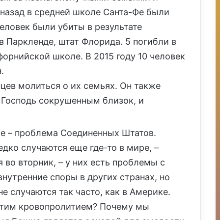
 назад в средней школе Санта-Фе были
человек были убиты в результате
 Паркленде, штат Флорида. 5 погибли в
форнийской школе. В 2015 году 10 человек
.
цев молиться о их семьях. Он также
«Господь сокрушенным близок, и
ле – проблема Соединенных Штатов.
дко случаются еще где-то в мире, –
 во вторник, – у них есть проблемы с
внутренние споры в других странах, но
е случаются так часто, как в Америке.
этим кровопролитием? Почему мы