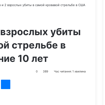
в и 2 взрослых убиты в самой кровавой стрельбе в США
2 взрослых убиты
ой стрельбе в
ие 10 лет
0
389
Час читання: 1 хвилина
st
Messenger