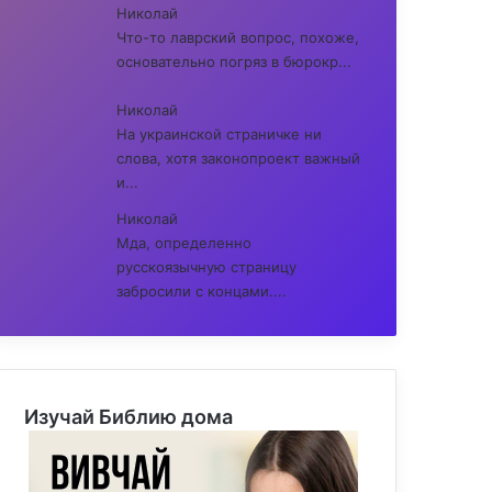
Николай
Что-то лаврский вопрос, похоже,
основательно погряз в бюрокр...
Николай
На украинской страничке ни
слова, хотя законопроект важный
и...
Николай
Мда, определенно
русскоязычную страницу
забросили с концами....
Изучай Библию дома