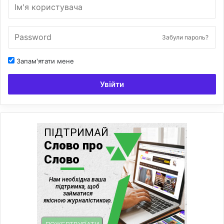
Забули пароль?
Запам'ятати мене
Увійти