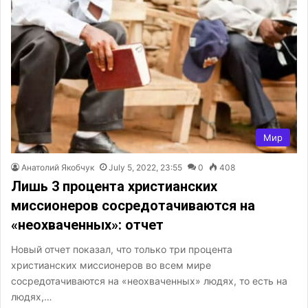
Мир
Анатолий Якобчук
July 5, 2022, 23:55
0
408
Лишь 3 процента христианских
миссионеров сосредотачиваются на
«неохваченных»: отчет
Новый отчет показал, что только три процента
христианских миссионеров во всем мире
сосредотачиваются на «неохваченных» людях, то есть на
людях,…