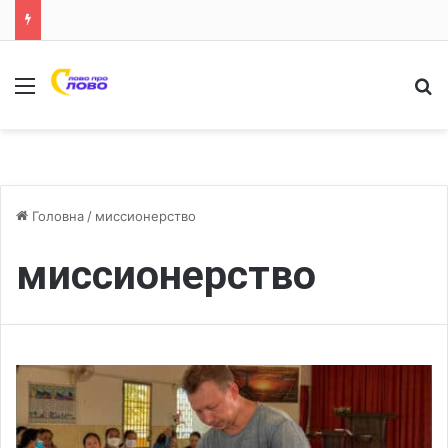
Меню
Ш
Головна
/
миссионерство
миссионерство