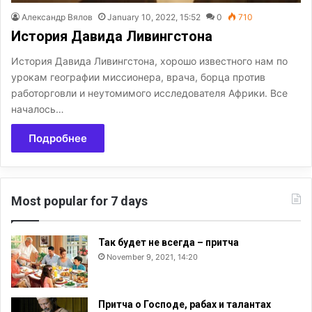
Александр Вялов
January 10, 2022, 15:52
0
710
История Давида Ливингстона
История Давида Ливингстона, хорошо известного нам по
урокам географии миссионера, врача, борца против
работорговли и неутомимого исследователя Африки. Все
началось…
Подробнее
Most popular for 7 days
Так будет не всегда – притча
November 9, 2021, 14:20
Притча о Господе, рабах и талантах