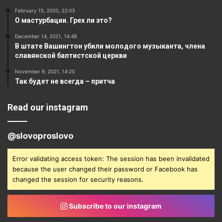
February 15, 2020, 22:03
О мастурбации. Грех ли это?
December 14, 2021, 14:48
В штате Вашингтон убили молодого музыканта, члена
славянской баптистской церкви
November 9, 2021, 14:20
Так будет не всегда – притча
Read our instagram
@slovoproslovo
Error validating access token: The session has been invalidated
because the user changed their password or Facebook has
changed the session for security reasons.
Subscribe to our instagram