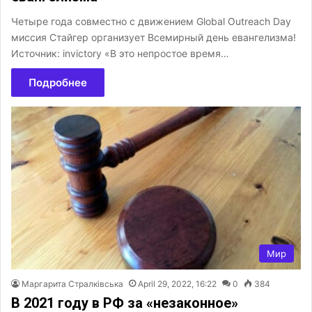
Четыре года совместно с движением Global Outreach Day
миссия Стайгер организует Всемирный день евангелизма!
Источник: invictory «В это непростое время…
Подробнее
Мир
Маргарита Стралківська
April 29, 2022, 16:22
0
384
В 2021 году в РФ за «незаконное»