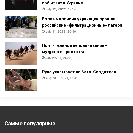
событиях в Украине
July 12, 2022, 17:14
Более миллиона украинцев прошли
российские «фильтрационные» лагеря
July 11, 2022, 20:10
Почтительное неповиновение –
мудрость простоты
January 11, 2022, 10:33
Рука указывает на Бога-Создателя
August 7, 2021, 12:49
Самые популярные