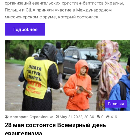
организаций евангельских христиан-баптистов Украины,
Польши и США приняли участие в Международном
миссионерском форуме, который состоялся…
Подробнее
Религия
Маргарита Стралківська
May 21, 2022, 20:30
0
416
28 мая состоится Всемирный день
евангелизма