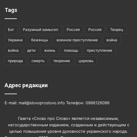
Tags
Бог
Разумный замысел
Россия
Россия
Творец
Украина
беженцы
военное преступление
война
война
дети
жизнь
помощь
преступление
природа
смерть
творение
церковь
Адрес редакции
E-mail: mail@slovoproslovo.info Телефон: 0966126096
Газета «Слово про Слово» является независимым,
негосударственным изданием, созданным и действующим с
целью повышения уровня духовности украинского народа.