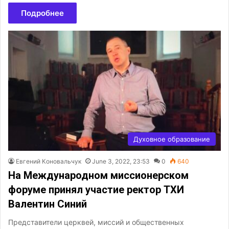
Подробнее
Духовное образование
Евгений Коновальчук
June 3, 2022, 23:53
0
640
На Международном миссионерском
форуме принял участие ректор ТХИ
Валентин Синий
Представители церквей, миссий и общественных