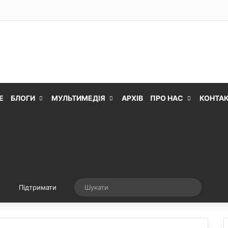
Е
БЛОГИ
МУЛЬТИМЕДІЯ
АРХІВ
ПРО НАС
КОНТА
Випадкова стаття
Шукати
Підтримати