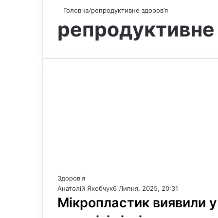
Головна
/
репродуктивне здоров’я
репродуктивне 
Здоров'я
Анатолій Якобчук
6 Липня, 2025, 20:31
Мікропластик виявили у