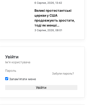
6 Серпня, 2026, 13:42
Великі протестантські
церкви у США
продовжують зростати,
тоді як менші…
3 Серпня, 2026, 08:01
Увійти
Забули пароль?
Запам'ятати мене
Увійти