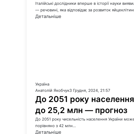
Італійські дослідники вперше в історії науки вияв
— речовині, яка відповідає за розвиток яйцекліти
Детальніше
Україна
Анатолій Якобчук
3 Грудня, 2024, 21:57
До 2051 року населенн
до 25,2 млн — прогноз
До 2051 року чисельність населення України мож
порівняно з 42 млн…
Детальніше