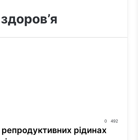
здоров’я
0
492
 репродуктивних рідинах