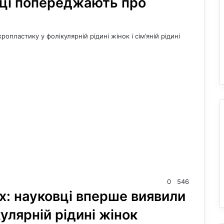
овці попереджають про
ропластику у фолікулярній рідині жінок і сім’яній рідині
0
546
х: науковці вперше виявили
улярній рідині жінок