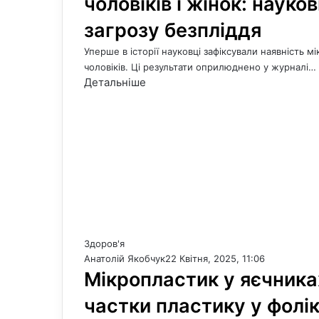
чоловіків і жінок: наук
загрозу безпліддя
Уперше в історії науковці зафіксували наявність мік
чоловіків. Ці результати оприлюднено у журналі…
Детальніше
Здоров'я
Анатолій Якобчук
22 Квітня, 2025, 11:06
Мікропластик у яєчника
частки пластику у фолік