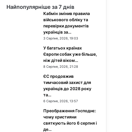
Найпопулярніше за 7 днів
Кабмін змінив правила
військового обліку та
перевірки документів
українців за…
3 Серпня, 2026, 19:03
У багатьох країнах
Європи собак уже більше,
ніж дітей віком…
8 Серпня, 2026, 21:28
ЄС продовжив
тимчасовий захист для
українців до 2028 року
та…
6 Серпня, 2026, 13:57
Преображення Господнє:
чому християни
святкують його 6 серпня і
де…