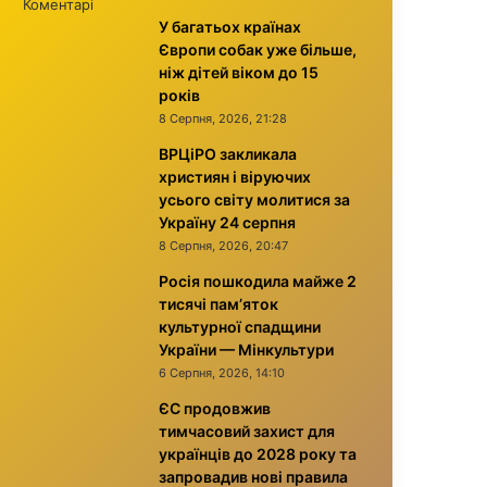
Коментарі
У багатьох країнах
Європи собак уже більше,
ніж дітей віком до 15
років
8 Серпня, 2026, 21:28
ВРЦіРО закликала
християн і віруючих
усього світу молитися за
Україну 24 серпня
8 Серпня, 2026, 20:47
Росія пошкодила майже 2
тисячі пам’яток
культурної спадщини
України — Мінкультури
6 Серпня, 2026, 14:10
ЄС продовжив
тимчасовий захист для
українців до 2028 року та
запровадив нові правила